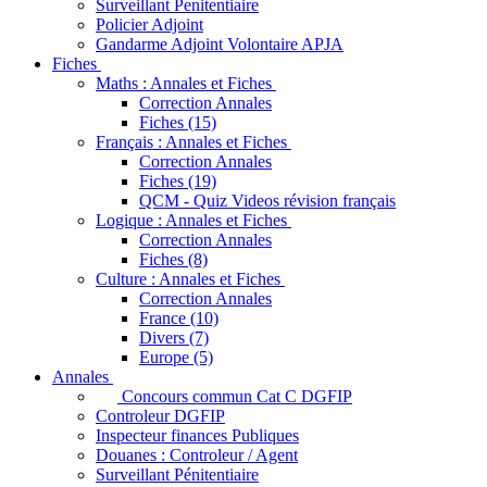
Surveillant Penitentiaire
Policier Adjoint
Gandarme Adjoint Volontaire APJA
Fiches
Maths : Annales et Fiches
Correction Annales
Fiches (15)
Français : Annales et Fiches
Correction Annales
Fiches (19)
QCM - Quiz Videos révision français
Logique : Annales et Fiches
Correction Annales
Fiches (8)
Culture : Annales et Fiches
Correction Annales
France (10)
Divers (7)
Europe (5)
Annales
Concours commun Cat C DGFIP
Controleur DGFIP
Inspecteur finances Publiques
Douanes : Controleur / Agent
Surveillant Pénitentiaire