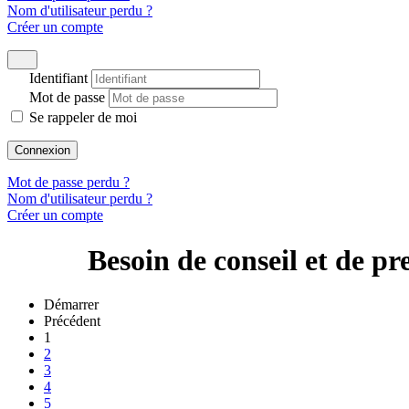
Nom d'utilisateur perdu ?
Créer un compte
Identifiant
Mot de passe
Se rappeler de moi
Connexion
Mot de passe perdu ?
Nom d'utilisateur perdu ?
Créer un compte
Besoin de conseil et de pr
Démarrer
Précédent
1
2
3
4
5