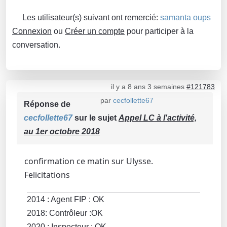
Les utilisateur(s) suivant ont remercié:
samanta oups
Connexion
ou
Créer un compte
pour participer à la
conversation.
il y a 8 ans 3 semaines
#121783
par
cecfollette67
Réponse de
cecfollette67
sur le sujet
Appel LC à l'activité,
au 1er octobre 2018
confirmation ce matin sur Ulysse.
Felicitations
2014 : Agent FIP : OK
2018: Contrôleur :OK
2020 : Inspecteur : OK