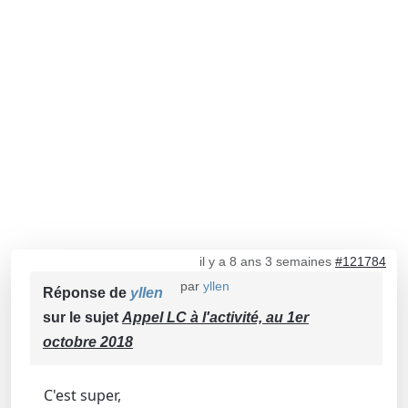
il y a 8 ans 3 semaines
#121784
par
yllen
Réponse de
yllen
sur le sujet
Appel LC à l'activité, au 1er
octobre 2018
C'est super,