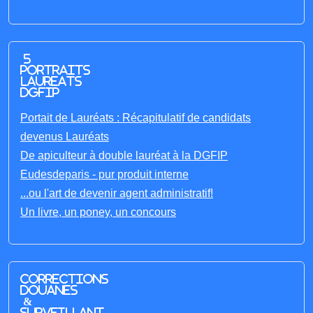
5
portraits
laureats
DGFIP
Portait de Lauréats : Récapitulatif de candidats
devenus Lauréats
De apiculteur à double lauréat à la DGFIP
Eudesdeparis - pur produit interne
...ou l'art de devenir agent administratif!
Un livre, un poney, un concours
Corrections
Douanes
&
Surveillant