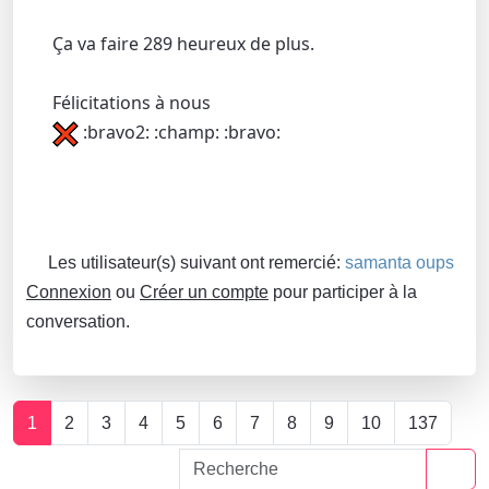
Ça va faire 289 heureux de plus.
Félicitations à nous
:bravo2: :champ: :bravo:
Les utilisateur(s) suivant ont remercié:
samanta oups
Connexion
ou
Créer un compte
pour participer à la
conversation.
1
2
3
4
5
6
7
8
9
10
137