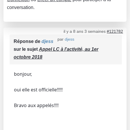
conversation.
il y a 8 ans 3 semaines
#121782
par
djess
Réponse de
djess
sur le sujet
Appel LC à l'activité, au 1er
octobre 2018
bonjour,
oui elle est officielle!!!!!
Bravo aux appelés!!!!