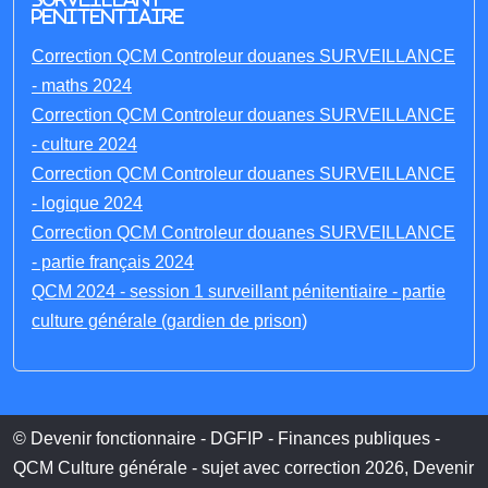
penitentiaire
Correction QCM Controleur douanes SURVEILLANCE
- maths 2024
Correction QCM Controleur douanes SURVEILLANCE
- culture 2024
Correction QCM Controleur douanes SURVEILLANCE
- logique 2024
Correction QCM Controleur douanes SURVEILLANCE
- partie français 2024
QCM 2024 - session 1 surveillant pénitentiaire - partie
culture générale (gardien de prison)
© Devenir fonctionnaire - DGFIP - Finances publiques -
QCM Culture générale - sujet avec correction 2026, Devenir