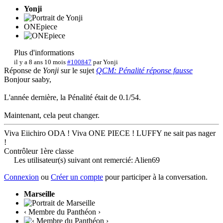
Yonji
ONEpiece
Plus d'informations
il y a 8 ans 10 mois
#100847
par
Yonji
Réponse de
Yonji
sur le sujet
QCM: Pénalité réponse fausse
Bonjour saaby,
L'année dernière, la Pénalité était de 0.1/54.
Maintenant, cela peut changer.
Viva Eiichiro ODA ! Viva ONE PIECE ! LUFFY ne sait pas nager
!
Contrôleur 1ère classe
Les utilisateur(s) suivant ont remercié:
Alien69
Connexion
ou
Créer un compte
pour participer à la conversation.
Marseille
‹ Membre du Panthéon ›