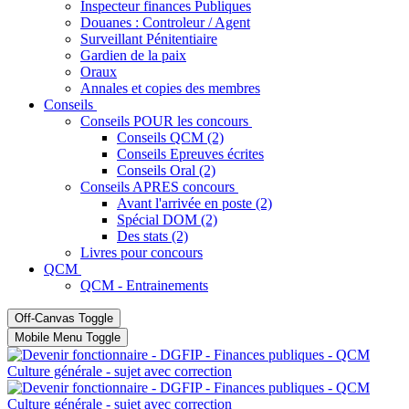
Inspecteur finances Publiques
Douanes : Controleur / Agent
Surveillant Pénitentiaire
Gardien de la paix
Oraux
Annales et copies des membres
Conseils
Conseils POUR les concours
Conseils QCM (2)
Conseils Epreuves écrites
Conseils Oral (2)
Conseils APRES concours
Avant l'arrivée en poste (2)
Spécial DOM (2)
Des stats (2)
Livres pour concours
QCM
QCM - Entrainements
Off-Canvas Toggle
Mobile Menu Toggle