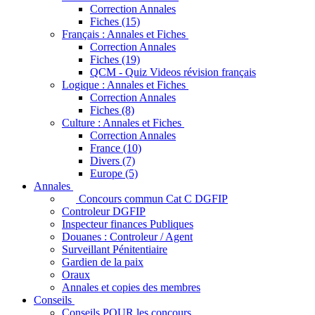
Correction Annales
Fiches (15)
Français : Annales et Fiches
Correction Annales
Fiches (19)
QCM - Quiz Videos révision français
Logique : Annales et Fiches
Correction Annales
Fiches (8)
Culture : Annales et Fiches
Correction Annales
France (10)
Divers (7)
Europe (5)
Annales
Concours commun Cat C DGFIP
Controleur DGFIP
Inspecteur finances Publiques
Douanes : Controleur / Agent
Surveillant Pénitentiaire
Gardien de la paix
Oraux
Annales et copies des membres
Conseils
Conseils POUR les concours