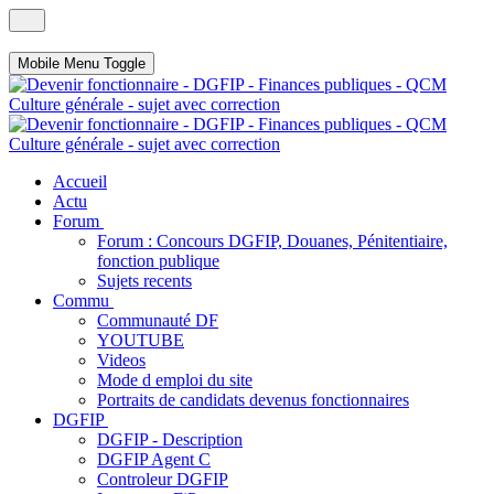
Mobile Menu Toggle
Accueil
Actu
Forum
Forum : Concours DGFIP, Douanes, Pénitentiaire,
fonction publique
Sujets recents
Commu
Communauté DF
YOUTUBE
Videos
Mode d emploi du site
Portraits de candidats devenus fonctionnaires
DGFIP
DGFIP - Description
DGFIP Agent C
Controleur DGFIP