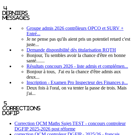
4
derniers
messages
Groupe admis 2026 contrôleurs OPCO et SURV +
Entré...
Je ne pense pas qu'ils aient pris un potentiel retard c'est
juste...
Demande disponibilité dès titularisation RQTH
Bonjour, Tu sembles avoir la chance d'être en bonne
santé.......
Résultats concours 2026 - liste admis et complémen...
Bonjour à tous, J'ai eu la chance d'être admis aux
deux...
Inscription - Examen Pro Inspecteur des Finances p...
Deux fois à l'oral, on va tenter la passe de trois. Mais
j'ai...
5
corrections
DGFIP
Correction QCM Maths Sujet-TEST - concours controleur
DGFIP 2025-2026 post réforme
correction QCM controleur DGFIP - 2025/26 - français