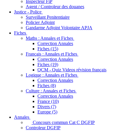
Inspecteur FiP
Agent / Controleur des douanes
Justice - Police
Surveillant Penitentiaire
Policier Adjoint
Gandarme Adjoint Volontaire APJA
Fiches
Maths : Annales et Fiches
Correction Annales
Fiches (15)
Français : Annales et Fiches
Correction Annales
Fiches (19)
QCM - Quiz Videos révision français
Logique : Annales et Fiches
Correction Annales
Fiches (8)
Culture : Annales et Fiches
Correction Annales
France (10)
Divers (7)
Europe (5)
Annales
Concours commun Cat C DGFIP
Controleur DGFIP