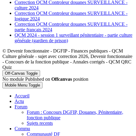
Correction QCM Controleur douanes SURVEILLANCE -
culture 2024
Correction QCM Controleur douanes SURVEILLANCE -
logique 2024
Correction QCM Controleur douanes SURVEILLANCE -
partie français 2024
QCM 2024 - session 1 surveillant pénitentiaire - partie culture
générale (gardien de prison)
© Devenir fonctionnaire - DGFIP - Finances publiques - QCM
Culture générale - sujet avec correction 2026, Devenir fonctionnaire
- Concours de la fonction publique - Annales corrigés - QCM QRC
Quiz
Off-Canvas Toggle
No module Published on
Offcanvas
position
Mobile Menu Toggle
Accueil
Actu
Forum
Forum : Concours DGFIP, Douanes, Pénitentiaire,
fonction publique
Sujets recents
Commu
Communauté DF