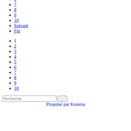
7
8
9
10
Suivant
Fin
1
2
3
4
5
6
7
8
9
10
Propulsé par
Kunena