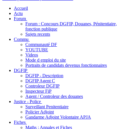
Accueil
Actu
Forum
Forum : Concours DGFIP, Douanes, Pénitentiaire,
fonction publique
Sujets recents
Commu
Communauté DF
YOUTUBE
Videos
Mode d emploi du site
Portraits de candidats devenus fonctionnaires
DGFIP
DGFIP - Description
DGFIP Agent C
Controleur DGFIP
Inspecteur FiP
Agent / Controleur des douanes
Justice - Police
Surveillant Penitentiaire
Policier Adjoint
Gandarme Adjoint Volontaire APJA
Fiches
Maths : Annales et Fiches