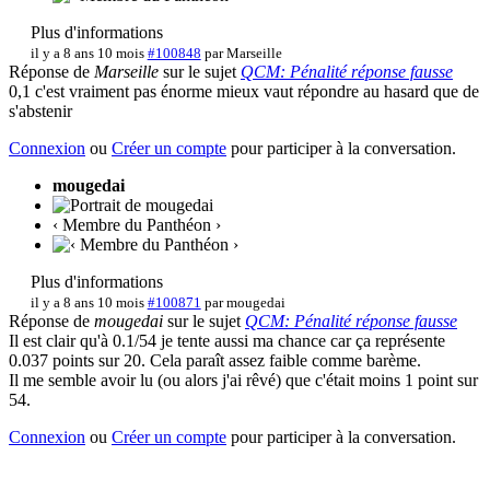
Plus d'informations
il y a 8 ans 10 mois
#100848
par
Marseille
Réponse de
Marseille
sur le sujet
QCM: Pénalité réponse fausse
0,1 c'est vraiment pas énorme mieux vaut répondre au hasard que de
s'abstenir
Connexion
ou
Créer un compte
pour participer à la conversation.
mougedai
‹ Membre du Panthéon ›
Plus d'informations
il y a 8 ans 10 mois
#100871
par
mougedai
Réponse de
mougedai
sur le sujet
QCM: Pénalité réponse fausse
Il est clair qu'à 0.1/54 je tente aussi ma chance car ça représente
0.037 points sur 20. Cela paraît assez faible comme barème.
Il me semble avoir lu (ou alors j'ai rêvé) que c'était moins 1 point sur
54.
Connexion
ou
Créer un compte
pour participer à la conversation.