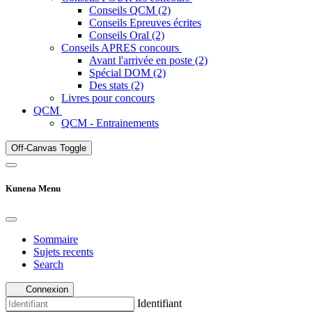
Conseils QCM (2)
Conseils Epreuves écrites
Conseils Oral (2)
Conseils APRES concours
Avant l'arrivée en poste (2)
Spécial DOM (2)
Des stats (2)
Livres pour concours
QCM
QCM - Entrainements
Off-Canvas Toggle
Kunena Menu
Sommaire
Sujets recents
Search
Connexion
Identifiant