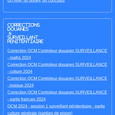
Un livre, un poney, un concours
Corrections
Douanes
&
Surveillant
penitentiaire
Correction QCM Controleur douanes SURVEILLANCE
- maths 2024
Correction QCM Controleur douanes SURVEILLANCE
- culture 2024
Correction QCM Controleur douanes SURVEILLANCE
- logique 2024
Correction QCM Controleur douanes SURVEILLANCE
- partie français 2024
QCM 2024 - session 1 surveillant pénitentiaire - partie
culture générale (gardien de prison)