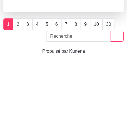
1
2
3
4
5
6
7
8
9
10
30
Propulsé par
Kunena