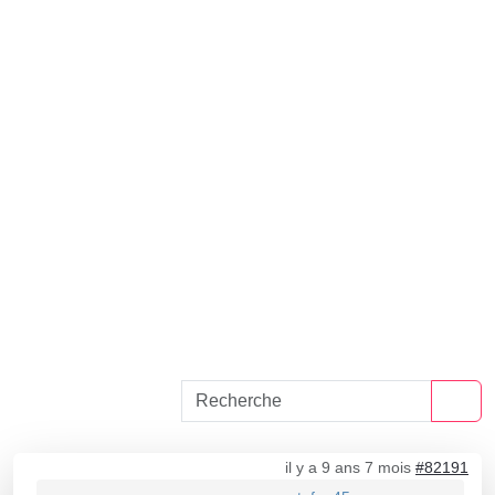
il y a 9 ans 7 mois
#82191