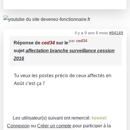
il y a 9 ans 6 mois
#84149
par
ced34
Réponse de
ced34
sur le
sujet
affectation branche surveillance cession
2016
Tu veux les postes précis de ceux affectés en
Août c'est ça ?
Les utilisateur(s) suivant ont remercié:
keweel
Connexion
ou
Créer un compte
pour participer à la