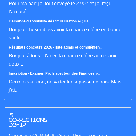
Pour ma part j'ai tout envoyé le 27/07 et j'ai reçu
l'accusé...
Demande disponibilité dès titularisation RQTH
Bonjour, Tu sembles avoir la chance d'être en bonne
santé.......
Résultats concours 2026 - liste admis et complémen...
Bonjour à tous, J'ai eu la chance d'être admis aux
deux...
Inscription - Examen Pro Inspecteur des Finances p...
Deux fois à l'oral, on va tenter la passe de trois. Mais
j'ai...
5
corrections
DGFIP
Correction QCM Maths Sujet-TEST - concours