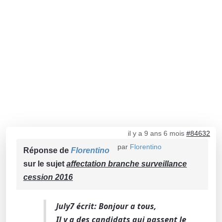
il y a 9 ans 6 mois
#84632
par
Florentino
Réponse de
Florentino
sur le sujet
affectation branche surveillance
cession 2016
July7 écrit: Bonjour a tous,
Il y a des candidats qui passent le