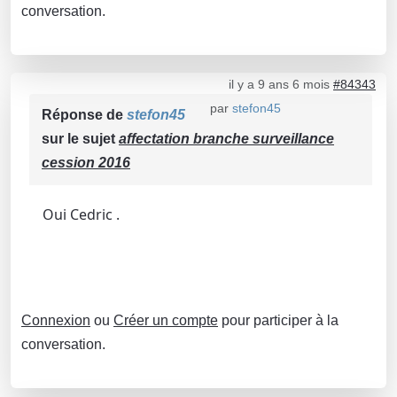
conversation.
il y a 9 ans 6 mois
#84343
par
stefon45
Réponse de
stefon45
sur le sujet
affectation branche surveillance
cession 2016
Oui Cedric .
Connexion
ou
Créer un compte
pour participer à la
conversation.