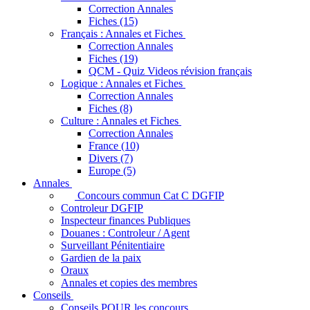
Correction Annales
Fiches (15)
Français : Annales et Fiches
Correction Annales
Fiches (19)
QCM - Quiz Videos révision français
Logique : Annales et Fiches
Correction Annales
Fiches (8)
Culture : Annales et Fiches
Correction Annales
France (10)
Divers (7)
Europe (5)
Annales
Concours commun Cat C DGFIP
Controleur DGFIP
Inspecteur finances Publiques
Douanes : Controleur / Agent
Surveillant Pénitentiaire
Gardien de la paix
Oraux
Annales et copies des membres
Conseils
Conseils POUR les concours