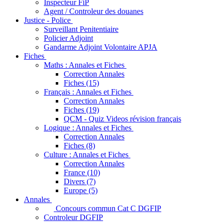
Inspecteur FiP
Agent / Controleur des douanes
Justice - Police
Surveillant Penitentiaire
Policier Adjoint
Gandarme Adjoint Volontaire APJA
Fiches
Maths : Annales et Fiches
Correction Annales
Fiches (15)
Français : Annales et Fiches
Correction Annales
Fiches (19)
QCM - Quiz Videos révision français
Logique : Annales et Fiches
Correction Annales
Fiches (8)
Culture : Annales et Fiches
Correction Annales
France (10)
Divers (7)
Europe (5)
Annales
Concours commun Cat C DGFIP
Controleur DGFIP