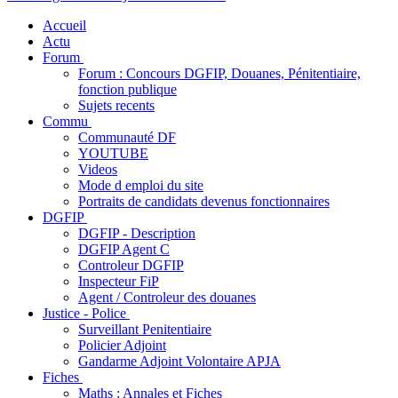
Accueil
Actu
Forum
Forum : Concours DGFIP, Douanes, Pénitentiaire,
fonction publique
Sujets recents
Commu
Communauté DF
YOUTUBE
Videos
Mode d emploi du site
Portraits de candidats devenus fonctionnaires
DGFIP
DGFIP - Description
DGFIP Agent C
Controleur DGFIP
Inspecteur FiP
Agent / Controleur des douanes
Justice - Police
Surveillant Penitentiaire
Policier Adjoint
Gandarme Adjoint Volontaire APJA
Fiches
Maths : Annales et Fiches