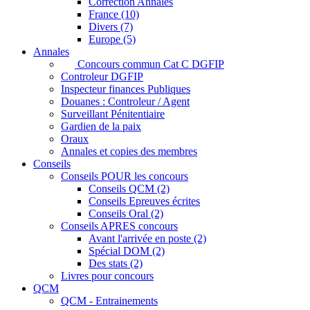
Correction Annales
France (10)
Divers (7)
Europe (5)
Annales
Concours commun Cat C DGFIP
Controleur DGFIP
Inspecteur finances Publiques
Douanes : Controleur / Agent
Surveillant Pénitentiaire
Gardien de la paix
Oraux
Annales et copies des membres
Conseils
Conseils POUR les concours
Conseils QCM (2)
Conseils Epreuves écrites
Conseils Oral (2)
Conseils APRES concours
Avant l'arrivée en poste (2)
Spécial DOM (2)
Des stats (2)
Livres pour concours
QCM
QCM - Entrainements