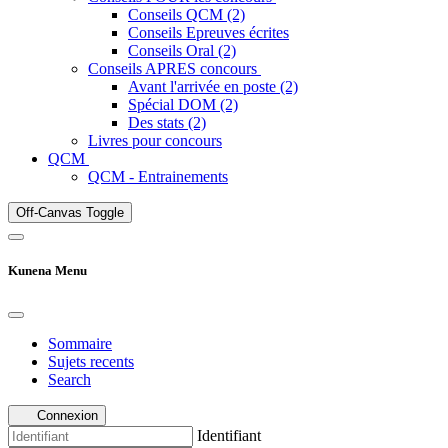
Conseils QCM (2)
Conseils Epreuves écrites
Conseils Oral (2)
Conseils APRES concours
Avant l'arrivée en poste (2)
Spécial DOM (2)
Des stats (2)
Livres pour concours
QCM
QCM - Entrainements
Off-Canvas Toggle
Kunena Menu
Sommaire
Sujets recents
Search
Connexion
Identifiant