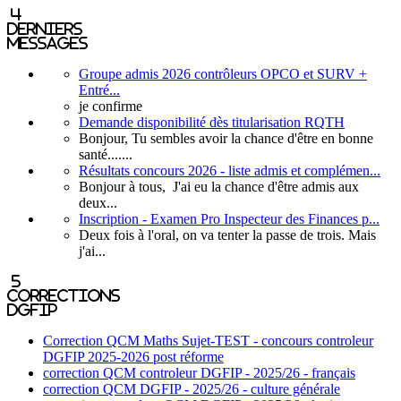
4
derniers
messages
Groupe admis 2026 contrôleurs OPCO et SURV +
Entré...
je confirme
Demande disponibilité dès titularisation RQTH
Bonjour, Tu sembles avoir la chance d'être en bonne
santé.......
Résultats concours 2026 - liste admis et complémen...
Bonjour à tous, J'ai eu la chance d'être admis aux
deux...
Inscription - Examen Pro Inspecteur des Finances p...
Deux fois à l'oral, on va tenter la passe de trois. Mais
j'ai...
5
corrections
DGFIP
Correction QCM Maths Sujet-TEST - concours controleur
DGFIP 2025-2026 post réforme
correction QCM controleur DGFIP - 2025/26 - français
correction QCM DGFIP - 2025/26 - culture générale