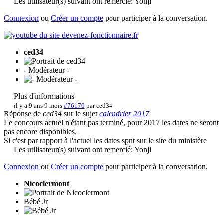
Les utilisateur(s) suivant ont remercié:
Yonji
Connexion
ou
Créer un compte
pour participer à la conversation.
ced34
- Modérateur -
Plus d'informations
il y a 9 ans 9 mois
#76170
par
ced34
Réponse de
ced34
sur le sujet
calendrier 2017
Le concours actuel n'étant pas terminé, pour 2017 les dates ne seront
pas encore disponibles.
Si c'est par rapport à l'actuel les dates spnt sur le site du ministère
Les utilisateur(s) suivant ont remercié:
Yonji
Connexion
ou
Créer un compte
pour participer à la conversation.
Nicoclermont
Bébé Jr