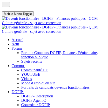
Mobile Menu Toggle
Accueil
Actu
Forum
Forum : Concours DGFIP, Douanes, Pénitentiaire,
fonction publique
Sujets recents
Commu
Communauté DF
YOUTUBE
Videos
Mode d emploi du site
Portraits de candidats devenus fonctionnaires
DGFIP
DGFIP - Description
DGFIP Agent C
Controleur DGFIP