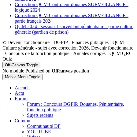
Correction QCM Controleur douanes SURVEILLANCE -
logique 2024
Correction QCM Controleur douanes SURVEILLANCE -
partie français 2024
QCM 2024 - session 1 surveillant pénitentiaire - partie culture
générale (gardien de prison)
© Devenir fonctionnaire - DGFIP - Finances publiques - QCM
Culture générale - sujet avec correction 2026, Devenir fonctionnaire
- Concours de la fonction publique - Annales corrigés - QCM QRC
Quiz
Off-Canvas Toggle
No module Published on
Offcanvas
position
Mobile Menu Toggle
Accueil
Actu
Forum
Forum : Concours DGFIP, Douanes, Pénitentiaire,
fonction publique
Sujets recents
Commu
Communauté DF
YOUTUBE