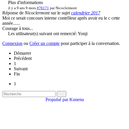
Plus d'informations
il y a 9 ans 9 mois
#76171
par
Nicoclermont
Réponse de
Nicoclermont
sur le sujet
calendrier 2017
Moi ce serait concours interne contrôleur après avoir eu le c cette
année......
Courage à tous...
Les utilisateur(s) suivant ont remercié:
Yonji
Connexion
ou
Créer un compte
pour participer à la conversation.
Démarrer
Précédent
1
Suivant
Fin
1
Propulsé par
Kunena