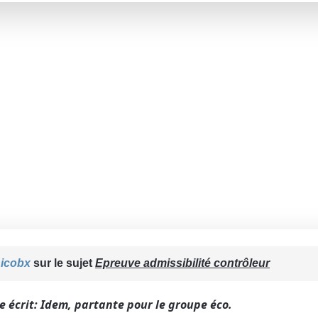
icobx
sur le sujet
Epreuve admissibilité contrôleur
le écrit: Idem, partante pour le groupe éco.