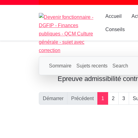
Accueil
Ac
Conseils
Sommaire
Sujets recents
Search
Epreuve admissibilité contr
Démarrer
Précédent
1
2
3
Su