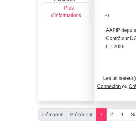
Plus
+1
d'informations
AAFIP depuis
Contrôleur D
C1 2026
Les utilisateur
Connexion
ou
Cré
Démarrer
Précédent
1
2
3
Su