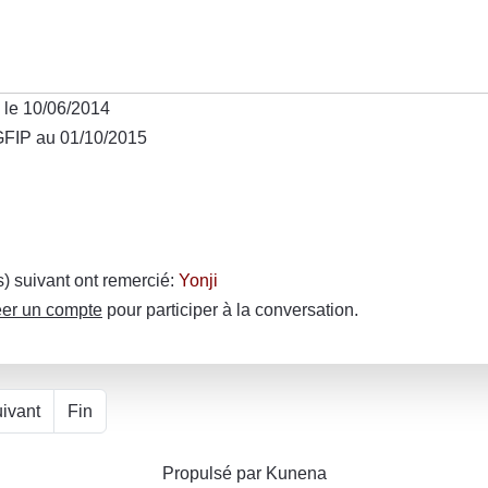
 le 10/06/2014
GFIP au 01/10/2015
(s) suivant ont remercié:
Yonji
er un compte
pour participer à la conversation.
ivant
Fin
Propulsé par
Kunena