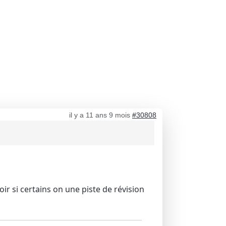
il y a 11 ans 9 mois
#30808
ir si certains on une piste de révision