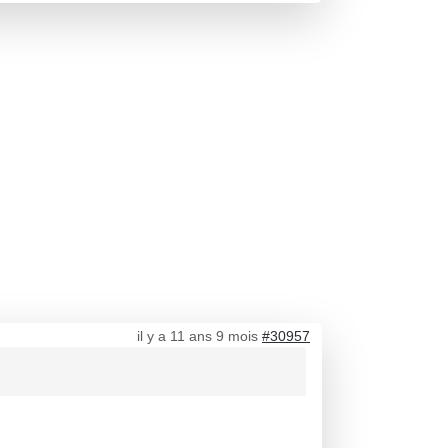
il y a 11 ans 9 mois
#30957