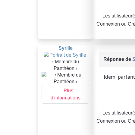
Les utilisateur
Connexion
ou
Cré
Syrille
Réponse de
S
‹ Membre du
Panthéon ›
Idem, partant
Plus
d'informations
Les utilisateur
Connexion
ou
Cré