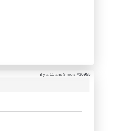
il y a 11 ans 9 mois
#30955