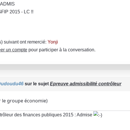
- ADMIS
FIP 2015 - LC !!
(s) suivant ont remercié:
Yonji
er un compte
pour participer à la conversation.
Dudoudu46
sur le sujet
Epreuve admissibilité contrôleur
r le groupe économie)
rôleur des finances publiques 2015 : Admise