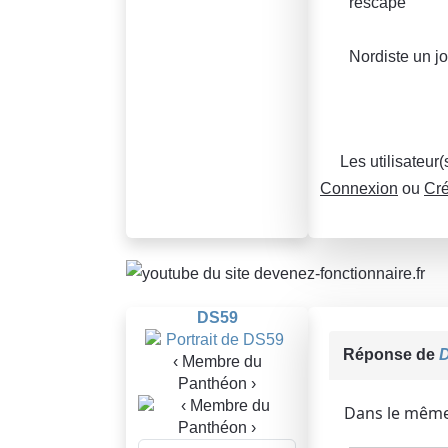
rescape
Nordiste un jo
Les utilisateur
Connexion
ou
Cré
DS59
Réponse de
‹ Membre du
Panthéon ›
Dans le même 