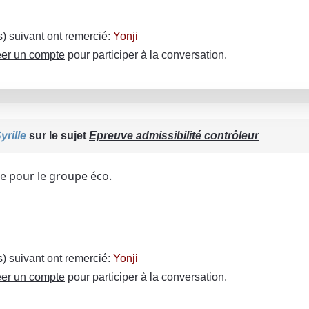
(s) suivant ont remercié:
Yonji
er un compte
pour participer à la conversation.
yrille
sur le sujet
Epreuve admissibilité contrôleur
e pour le groupe éco.
(s) suivant ont remercié:
Yonji
er un compte
pour participer à la conversation.