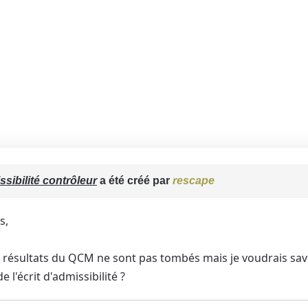
sibilité contrôleur
a été créé par
rescape
s,
es résultats du QCM ne sont pas tombés mais je voudrais savo
e l'écrit d'admissibilité ?