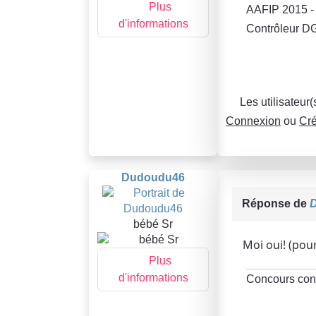
Plus
AAFIP 2015 
d'informations
Contrôleur DG
Les utilisateur
Connexion
ou
Cré
Dudoudu46
Réponse de
bébé Sr
Moi oui! (pou
Plus
d'informations
Concours cont