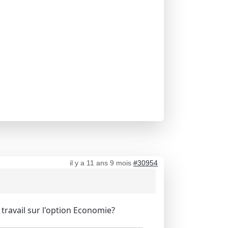
il y a 11 ans 9 mois
#30954
travail sur l'option Economie?