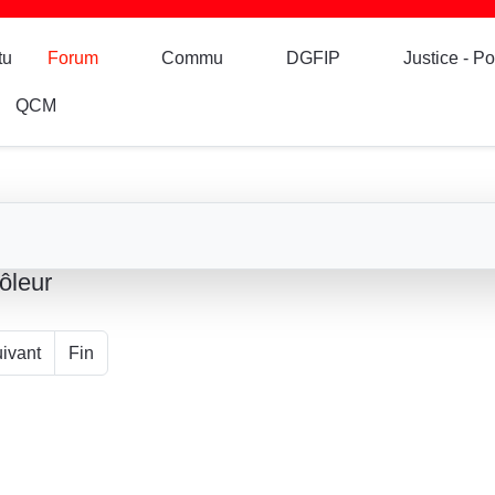
tu
Forum
Commu
DGFIP
Justice - Po
QCM
ôleur
ivant
Fin