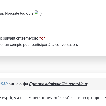
ur, Nordiste toujours
(s) suivant ont remercié:
Yonji
er un compte
pour participer à la conversation.
DS59
sur le sujet
Epreuve admissibilité contrôleur
esprit, y a t il des personnes intéressées par un groupe de 