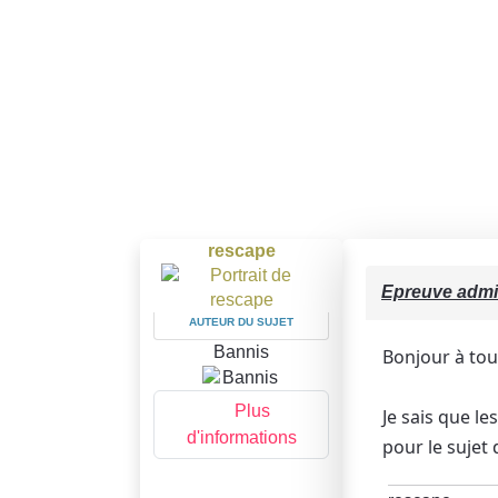
rescape
Epreuve admis
AUTEUR DU SUJET
Bannis
Bonjour à tou
Plus
Je sais que l
d'informations
pour le sujet d