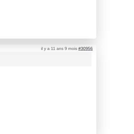
il y a 11 ans 9 mois
#30956