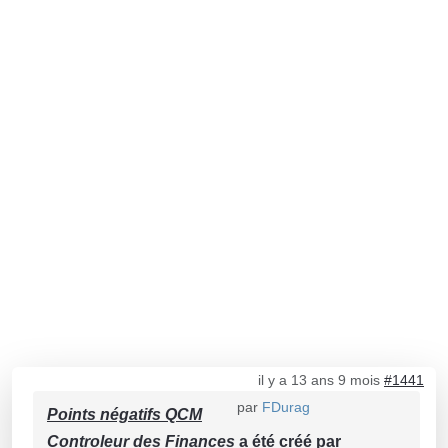
il y a 13 ans 9 mois
#1441
par
FDurag
Points négatifs QCM
Controleur des Finances
a été créé par