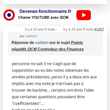
il y a 13 ans 9 mois
-
il y a 13 ans 9 mois
#1457
par
sablam
Réponse de
sablam
sur le sujet
Points
négatifs QCM Controleur des Finances
personne ne sait il ne s'agit que de
supposition au vu des notes obtenues les
années précédentes, perso il y a deux ans aux
impôts avec ma note je n'arrivais pas à
trouver de barème... certains ont émis l'idée
que certaines questions pouvaient être
"coefficientées"...