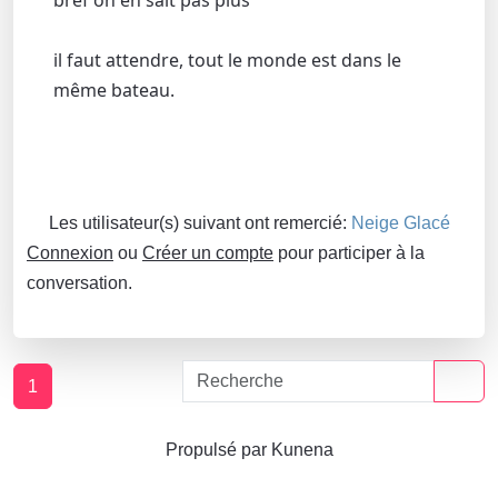
bref on en sait pas plus
il faut attendre, tout le monde est dans le
même bateau.
Les utilisateur(s) suivant ont remercié:
Neige Glacé
Connexion
ou
Créer un compte
pour participer à la
conversation.
1
Propulsé par
Kunena