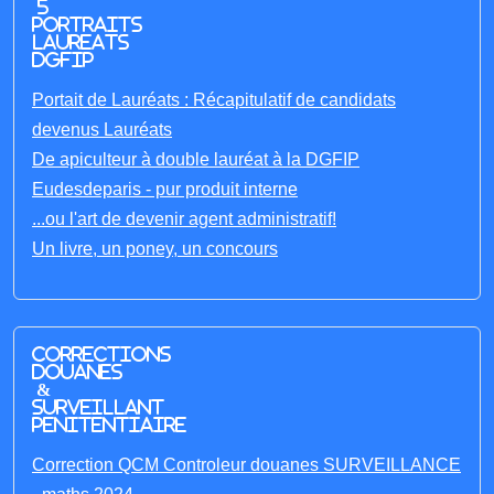
5
portraits
laureats
DGFIP
Portait de Lauréats : Récapitulatif de candidats
devenus Lauréats
De apiculteur à double lauréat à la DGFIP
Eudesdeparis - pur produit interne
...ou l'art de devenir agent administratif!
Un livre, un poney, un concours
Corrections
Douanes
&
Surveillant
penitentiaire
Correction QCM Controleur douanes SURVEILLANCE