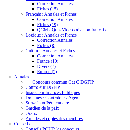
Correction Annales
Fiches (15)
Français : Annales et Fiches
Correction Annales
Fiches (19)
QCM - Quiz Videos révision français
Logique : Annales et Fiches
Correction Annales
Fiches (8)
Culture : Annales et Fiches
Correction Annales
France (10)
Divers (7)
Europe (5)
Annales
Concours commun Cat C DGFIP
Controleur DGFIP
Inspecteur finances Publiques
Douanes : Controleur / Agent
Surveillant Pénitentiaire
Gardien de la paix
Oraux
Annales et copies des membres
Conseils
Conseils POUR les concours