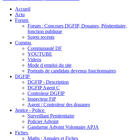
Accueil
Actu
Forum
Forum : Concours DGFIP, Douanes, Pénitentiaire,
fonction publique
Sujets recents
Commu
Communauté DF
YOUTUBE
Videos
Mode d emploi du site
Portraits de candidats devenus fonctionnaires
DGFIP
DGFIP - Description
DGFIP Agent C
Controleur DGFIP
Inspecteur FiP
Agent / Controleur des douanes
Justice - Police
Surveillant Penitentiaire
Policier Adjoint
Gandarme Adjoint Volontaire APJA
Fiches
Maths : Annales et Fiches