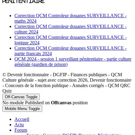
penitentiaire
Correction QCM Controleur douanes SURVEILLANCE -
maths 2024
Correction QCM Controleur douanes SURVEILLANCE -
culture 2024
Correction QCM Controleur douanes SURVEILLANCE -
logique 2024
Correction QCM Controleur douanes SURVEILLANCE -
partie français 2024
QCM 2024 - session 1 surveillant pénitentiaire - partie culture
générale (gardien de prison)
© Devenir fonctionnaire - DGFIP - Finances publiques - QCM
Culture générale - sujet avec correction 2026, Devenir fonctionnaire
- Concours de la fonction publique - Annales corrigés - QCM QRC
Quiz
Off-Canvas Toggle
No module Published on
Offcanvas
position
Mobile Menu Toggle
Accueil
Actu
Forum