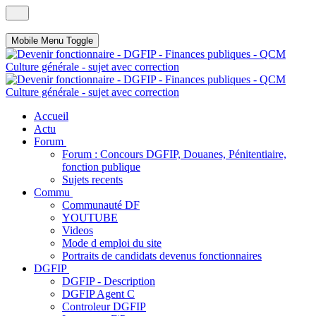
Mobile Menu Toggle
Accueil
Actu
Forum
Forum : Concours DGFIP, Douanes, Pénitentiaire,
fonction publique
Sujets recents
Commu
Communauté DF
YOUTUBE
Videos
Mode d emploi du site
Portraits de candidats devenus fonctionnaires
DGFIP
DGFIP - Description
DGFIP Agent C
Controleur DGFIP