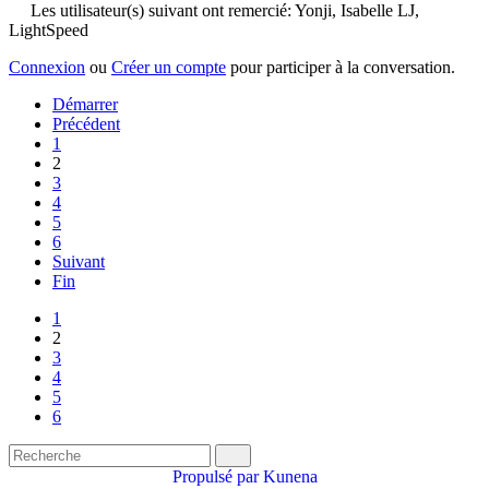
Les utilisateur(s) suivant ont remercié:
Yonji
,
Isabelle LJ
,
LightSpeed
Connexion
ou
Créer un compte
pour participer à la conversation.
Démarrer
Précédent
1
2
3
4
5
6
Suivant
Fin
1
2
3
4
5
6
Propulsé par
Kunena