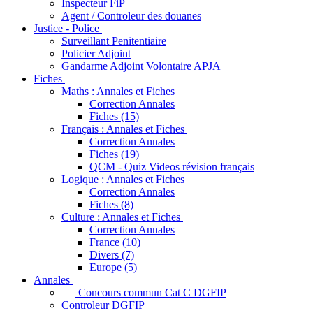
Inspecteur FiP
Agent / Controleur des douanes
Justice - Police
Surveillant Penitentiaire
Policier Adjoint
Gandarme Adjoint Volontaire APJA
Fiches
Maths : Annales et Fiches
Correction Annales
Fiches (15)
Français : Annales et Fiches
Correction Annales
Fiches (19)
QCM - Quiz Videos révision français
Logique : Annales et Fiches
Correction Annales
Fiches (8)
Culture : Annales et Fiches
Correction Annales
France (10)
Divers (7)
Europe (5)
Annales
Concours commun Cat C DGFIP
Controleur DGFIP