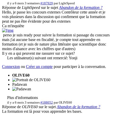
il y a 6 mois 3 semaines
#187929
par
LightSpeed
Réponse de
LightSpeed
sur le sujet
Abandon de la formation ?
Hello, je passe les concours externes Contrôleur cette année et je
vois plusieurs dans la discussion qui confirment que la formation
peut ne pas être évidente pour des externes
Ca m'inquiète
perso je suis ready pour suivre la formation si passage du concours
mais j'ai aucune base en fiscalité, je compte tout apprendre en
formation (et je suis de nature plus littéraire que scientifique donc
moins d'aisance avec les chiffres que d'autres)
Il y en a qui peuvent me rassurer sur ce sujet?
Les utilisateur(s) suivant ont remercié:
Yonji
Connexion
ou
Créer un compte
pour participer à la conversation.
OLIVE60
Padawan
Plus d'informations
il y a 6 mois 3 semaines
#188052
par
OLIVE60
Réponse de
OLIVE60
sur le sujet
Abandon de la formation ?
La formation est là pour vous apprendre les bases.