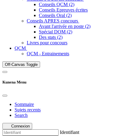
Conseils QCM (2)
Conseils Epreuves écrites
Conseils Oral (2)
Conseils APRES concours
Avant l'arrivée en poste (2)
Spécial DOM (2)
Des stats (2)
Livres pour concours
QCM
QCM - Entrainements
Off-Canvas Toggle
Kunena Menu
Sommaire
Sujets recents
Search
Connexion
Identifiant