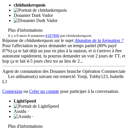
chtidunkerquois
Douanier Dark Vador
Plus d'informations
il y a 6 mois 4 semaines
#187890
par
chtidunkerquois
Réponse de
chtidunkerquois
sur le sujet
Abandon de la formation ?
Pour l'affectation tu peux demander un temps partiel (80% payé
87%) ça te fait déjà un jour en plus à la maison, et si t'arrives à être
autonome rapidement, tu pourras demander un voir 2 jours de TT, et
hop ça te fait 4-5 jours chez toi au lieu de 2...
Agent de constatation des Douanes branche Opération Commerciale
Les utilisateur(s) suivant ont remercié:
Yonji
,
Tobby123
,
Isabelle
LJ
Connexion
ou
Créer un compte
pour participer à la conversation.
LightSpeed
Assidu ·
Plus d'informations