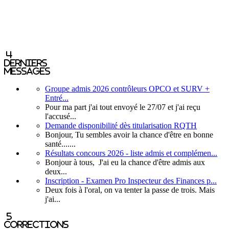
4
derniers
messages
Groupe admis 2026 contrôleurs OPCO et SURV +
Entré...
Pour ma part j'ai tout envoyé le 27/07 et j'ai reçu
l'accusé...
Demande disponibilité dès titularisation RQTH
Bonjour, Tu sembles avoir la chance d'être en bonne
santé.......
Résultats concours 2026 - liste admis et complémen...
Bonjour à tous, J'ai eu la chance d'être admis aux
deux...
Inscription - Examen Pro Inspecteur des Finances p...
Deux fois à l'oral, on va tenter la passe de trois. Mais
j'ai...
5
corrections