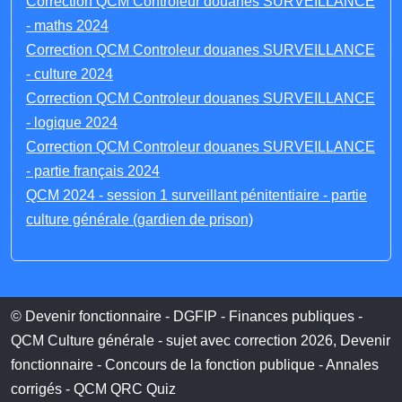
Correction QCM Controleur douanes SURVEILLANCE
- maths 2024
Correction QCM Controleur douanes SURVEILLANCE
- culture 2024
Correction QCM Controleur douanes SURVEILLANCE
- logique 2024
Correction QCM Controleur douanes SURVEILLANCE
- partie français 2024
QCM 2024 - session 1 surveillant pénitentiaire - partie
culture générale (gardien de prison)
© Devenir fonctionnaire - DGFIP - Finances publiques -
QCM Culture générale - sujet avec correction 2026, Devenir
fonctionnaire - Concours de la fonction publique - Annales
corrigés - QCM QRC Quiz