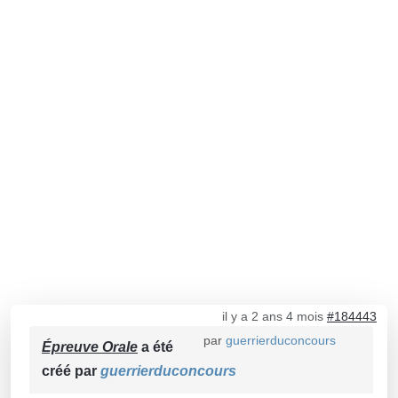
il y a 2 ans 4 mois
#184443
par
guerrierduconcours
Épreuve Orale
a été
créé par
guerrierduconcours