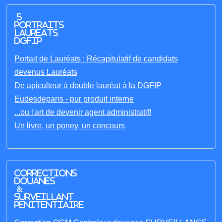
5
portraits
laureats
DGFIP
Portait de Lauréats : Récapitulatif de candidats
devenus Lauréats
De apiculteur à double lauréat à la DGFIP
Eudesdeparis - pur produit interne
...ou l'art de devenir agent administratif!
Un livre, un poney, un concours
Corrections
Douanes
&
Surveillant
penitentiaire