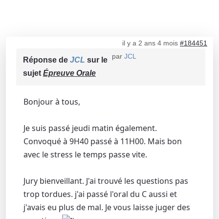
il y a 2 ans 4 mois
#184451
par
JCL
Réponse de
JCL
sur le
sujet
Épreuve Orale
Bonjour à tous,
Je suis passé jeudi matin également.
Convoqué à 9H40 passé à 11H00. Mais bon
avec le stress le temps passe vite.
Jury bienveillant. J'ai trouvé les questions pas
trop tordues. j'ai passé l'oral du C aussi et
j'avais eu plus de mal. Je vous laisse juger des