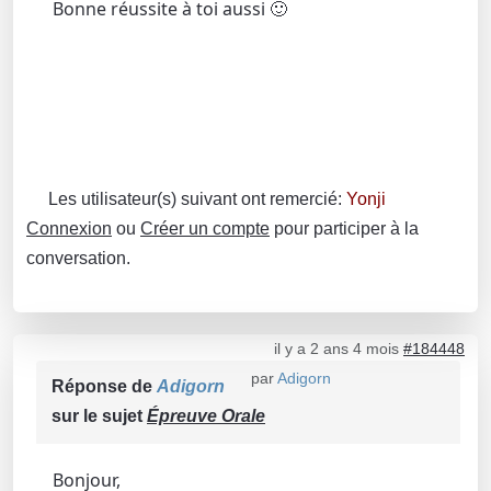
Bonne réussite à toi aussi 🙂
Les utilisateur(s) suivant ont remercié:
Yonji
Connexion
ou
Créer un compte
pour participer à la
conversation.
il y a 2 ans 4 mois
#184448
par
Adigorn
Réponse de
Adigorn
sur le sujet
Épreuve Orale
Bonjour,