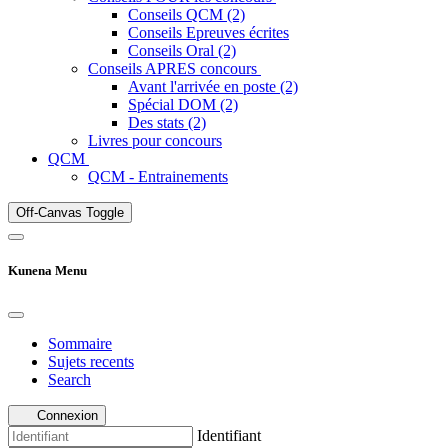
Conseils QCM (2)
Conseils Epreuves écrites
Conseils Oral (2)
Conseils APRES concours
Avant l'arrivée en poste (2)
Spécial DOM (2)
Des stats (2)
Livres pour concours
QCM
QCM - Entrainements
Off-Canvas Toggle
Kunena Menu
Sommaire
Sujets recents
Search
Connexion
Identifiant