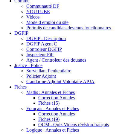
Commu
Communauté DF
YOUTUBE
Videos
Mode d emploi du site
Portraits de candidats devenus fonctionnaires
DGFIP
DGFIP - Description
DGFIP Agent C
Controleur DGFIP
Inspecteur FiP
Agent / Controleur des douanes
Justice - Police
Surveillant Penitentiaire
Policier Adjoint
Gandarme Adjoint Volontaire APJA
Fiches
Maths : Annales et Fiches
Correction Annales
Fiches (15)
Français : Annales et Fiches
Correction Annales
Fiches (19)
QCM - Quiz Videos révision français
Logique : Annales et Fiches