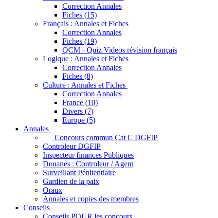
Correction Annales
Fiches (15)
Français : Annales et Fiches
Correction Annales
Fiches (19)
QCM - Quiz Videos révision français
Logique : Annales et Fiches
Correction Annales
Fiches (8)
Culture : Annales et Fiches
Correction Annales
France (10)
Divers (7)
Europe (5)
Annales
Concours commun Cat C DGFIP
Controleur DGFIP
Inspecteur finances Publiques
Douanes : Controleur / Agent
Surveillant Pénitentiaire
Gardien de la paix
Oraux
Annales et copies des membres
Conseils
Conseils POUR les concours