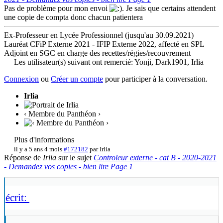
Pas de problème pour mon envoi
. Je sais que certains attendent
une copie de compta donc chacun patientera
Ex-Professeur en Lycée Professionnel (jusqu'au 30.09.2021)
Lauréat CFiP Externe 2021 - IFIP Externe 2022, affecté en SPL
Adjoint en SGC en charge des recettes/régies/recouvrement
Les utilisateur(s) suivant ont remercié:
Yonji
,
Dark1901
,
Irlia
Connexion
ou
Créer un compte
pour participer à la conversation.
Irlia
‹ Membre du Panthéon ›
Plus d'informations
il y a 5 ans 4 mois
#172182
par
Irlia
Réponse de
Irlia
sur le sujet
Controleur externe - cat B - 2020-2021
- Demandez vos copies - bien lire Page 1
écrit: