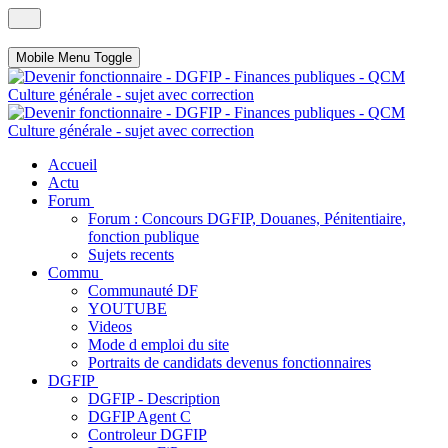
Mobile Menu Toggle
Accueil
Actu
Forum
Forum : Concours DGFIP, Douanes, Pénitentiaire,
fonction publique
Sujets recents
Commu
Communauté DF
YOUTUBE
Videos
Mode d emploi du site
Portraits de candidats devenus fonctionnaires
DGFIP
DGFIP - Description
DGFIP Agent C
Controleur DGFIP