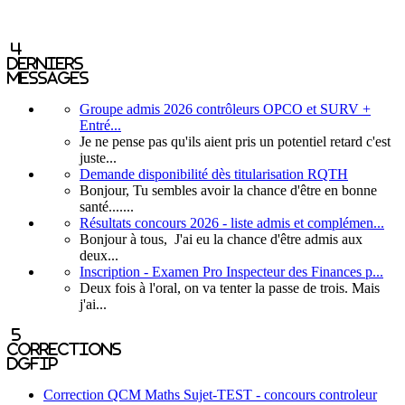
4
derniers
messages
Groupe admis 2026 contrôleurs OPCO et SURV +
Entré...
Je ne pense pas qu'ils aient pris un potentiel retard c'est
juste...
Demande disponibilité dès titularisation RQTH
Bonjour, Tu sembles avoir la chance d'être en bonne
santé.......
Résultats concours 2026 - liste admis et complémen...
Bonjour à tous, J'ai eu la chance d'être admis aux
deux...
Inscription - Examen Pro Inspecteur des Finances p...
Deux fois à l'oral, on va tenter la passe de trois. Mais
j'ai...
5
corrections
DGFIP
Correction QCM Maths Sujet-TEST - concours controleur