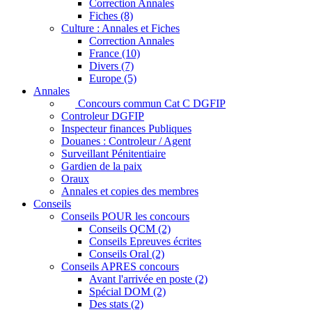
Correction Annales
Fiches (8)
Culture : Annales et Fiches
Correction Annales
France (10)
Divers (7)
Europe (5)
Annales
Concours commun Cat C DGFIP
Controleur DGFIP
Inspecteur finances Publiques
Douanes : Controleur / Agent
Surveillant Pénitentiaire
Gardien de la paix
Oraux
Annales et copies des membres
Conseils
Conseils POUR les concours
Conseils QCM (2)
Conseils Epreuves écrites
Conseils Oral (2)
Conseils APRES concours
Avant l'arrivée en poste (2)
Spécial DOM (2)
Des stats (2)