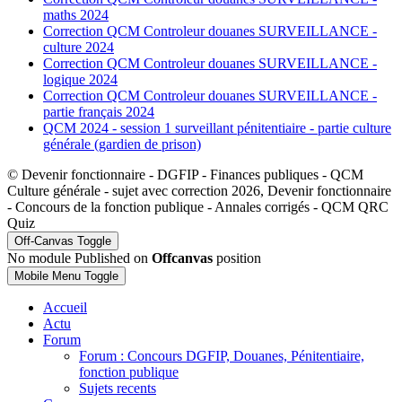
maths 2024
Correction QCM Controleur douanes SURVEILLANCE -
culture 2024
Correction QCM Controleur douanes SURVEILLANCE -
logique 2024
Correction QCM Controleur douanes SURVEILLANCE -
partie français 2024
QCM 2024 - session 1 surveillant pénitentiaire - partie culture
générale (gardien de prison)
© Devenir fonctionnaire - DGFIP - Finances publiques - QCM
Culture générale - sujet avec correction 2026, Devenir fonctionnaire
- Concours de la fonction publique - Annales corrigés - QCM QRC
Quiz
Off-Canvas Toggle
No module Published on
Offcanvas
position
Mobile Menu Toggle
Accueil
Actu
Forum
Forum : Concours DGFIP, Douanes, Pénitentiaire,
fonction publique
Sujets recents