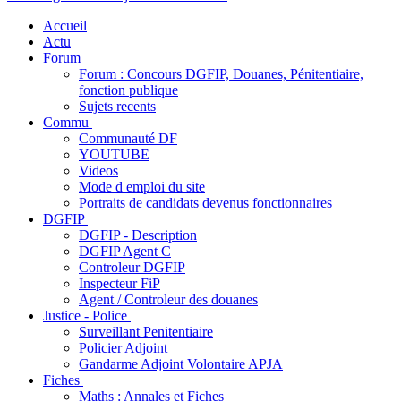
Accueil
Actu
Forum
Forum : Concours DGFIP, Douanes, Pénitentiaire,
fonction publique
Sujets recents
Commu
Communauté DF
YOUTUBE
Videos
Mode d emploi du site
Portraits de candidats devenus fonctionnaires
DGFIP
DGFIP - Description
DGFIP Agent C
Controleur DGFIP
Inspecteur FiP
Agent / Controleur des douanes
Justice - Police
Surveillant Penitentiaire
Policier Adjoint
Gandarme Adjoint Volontaire APJA
Fiches
Maths : Annales et Fiches