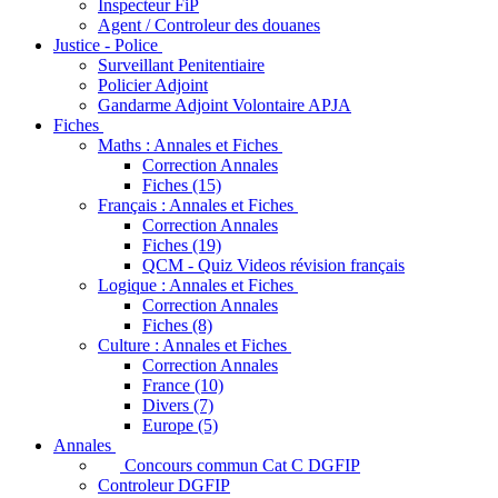
Inspecteur FiP
Agent / Controleur des douanes
Justice - Police
Surveillant Penitentiaire
Policier Adjoint
Gandarme Adjoint Volontaire APJA
Fiches
Maths : Annales et Fiches
Correction Annales
Fiches (15)
Français : Annales et Fiches
Correction Annales
Fiches (19)
QCM - Quiz Videos révision français
Logique : Annales et Fiches
Correction Annales
Fiches (8)
Culture : Annales et Fiches
Correction Annales
France (10)
Divers (7)
Europe (5)
Annales
Concours commun Cat C DGFIP
Controleur DGFIP