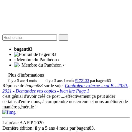
bagent83
‹ Membre du Panthéon ›
Plus d'informations
il y a 5 ans 4 mois
-
il y a 5 ans 4 mois
#172133
par
bagent83
Réponse de
bagent83
sur le sujet
Controleur externe - cat B - 2020-
2021 - Demandez vos copies - bien lire Page 1
c'est génial d'avoir créé ce post ....effectivement ça peut aider
certains d'entre nous, à comprendre nos erreurs et nous améliorer de
manière générale !
Lauréate AAFIP 2020
Dernière édition: il y a 5 ans 4 mois par
bagent83
.