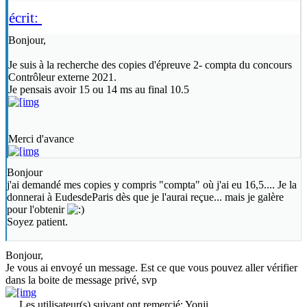
écrit:
Bonjour,
Je suis à la recherche des copies d'épreuve 2- compta du concours
Contrôleur externe 2021.
Je pensais avoir 15 ou 14 ms au final 10.5
Merci d'avance
Bonjour
j'ai demandé mes copies y compris "compta" où j'ai eu 16,5.... Je la
donnerai à EudesdeParis dès que je l'aurai reçue... mais je galère
pour l'obtenir
Soyez patient.
Bonjour,
Je vous ai envoyé un message. Est ce que vous pouvez aller vérifier
dans la boite de message privé, svp
Les utilisateur(s) suivant ont remercié:
Yonji