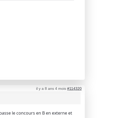
il y a 8 ans 4 mois
#114320
,passe le concours en B en externe et