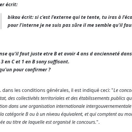
r écrit:
bikou écrit: si c'est l'externe qui te tente, tu iras à l'éc
pour l'interne je ne suis pas sûre il me semble qu'il f
nse qu'il faut juste etre B et avoir 4 ans d ancienneté dans
3 en C et 1 en B sony suffisant.
qu'un pour confirmer ?
. dans les conditions générales, il est indiqué ceci: "
Le concou
Etat, des collectivités territoriales et des établissements publics 
tion dans une organisation internationale intergouvernementale à
la catégorie B ou à un niveau équivalent, et qui comptent au moi
née au titre de laquelle est organisé le concours.
".