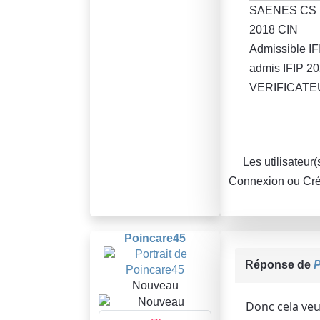
SAENES CS
2018 CIN
Admissible IFI
admis IFIP 2
VERIFICATEU
Les utilisateur
Connexion
ou
Cré
Poincare45
Réponse de
P
Nouveau
Donc cela veu