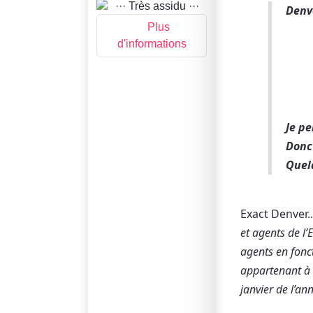
Denve
Plus
d'informations
Je pe
Donc 
Quel
Exact Denver..
et agents de l’
agents en fonc
appartenant à 
janvier de l’an