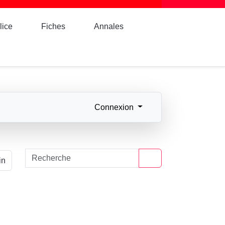
lice
Fiches
Annales
Connexion
in