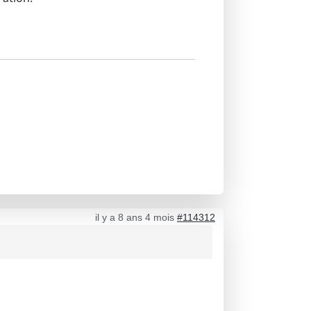
il y a 8 ans 4 mois
#114312