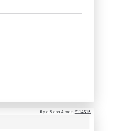
il y a 8 ans 4 mois
#114315