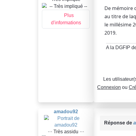
De mémoire c'
Plus
au titre de la
d'informations
le millésime 
2019.
A la DGFIP d
Les utilisateur
Connexion
ou
Cré
amadou92
Réponse de
··· Très assidu ···