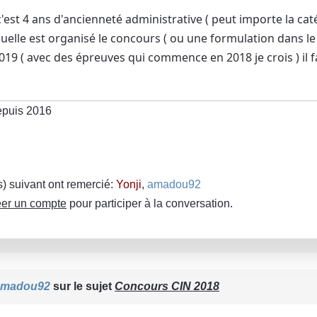
est 4 ans d'ancienneté administrative ( peut importe la caté
quelle est organisé le concours ( ou une formulation dans le
2019 ( avec des épreuves qui commence en 2018 je crois ) il f
epuis 2016
(s) suivant ont remercié:
Yonji
,
amadou92
er un compte
pour participer à la conversation.
amadou92
sur le sujet
Concours CIN 2018