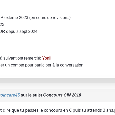
P externe 2023 (en cours de révision..)
023
R depuis sept 2024
(s) suivant ont remercié:
Yonji
er un compte
pour participer à la conversation.
oincare45
sur le sujet
Concours CIN 2018
t dire que tu passes le concours en C puis tu attends 3 ans