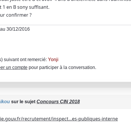
 1 en B sony suffisant.
ur confirmer ?
au 30/12/2016
(s) suivant ont remercié:
Yonji
er un compte
pour participer à la conversation.
ikou
sur le sujet
Concours CIN 2018
.gouv.fr/recrutement/inspect...es-publiques-interne