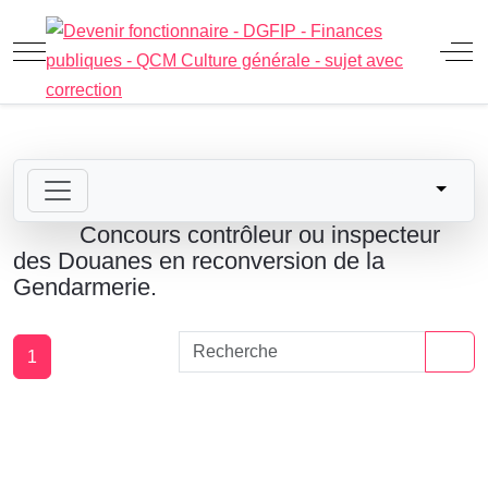
Mobile Menu Toggle
Off
Concours contrôleur ou inspecteur
des Douanes en reconversion de la
Gendarmerie.
1