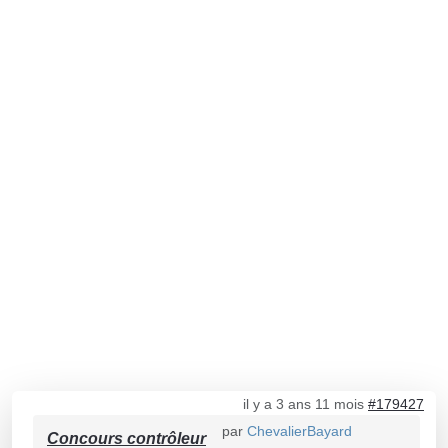
il y a 3 ans 11 mois
#179427
par
ChevalierBayard
Concours contrôleur