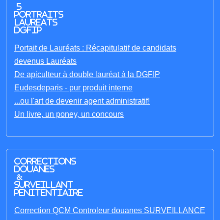
5
portraits
laureats
DGFIP
Portait de Lauréats : Récapitulatif de candidats
devenus Lauréats
De apiculteur à double lauréat à la DGFIP
Eudesdeparis - pur produit interne
...ou l'art de devenir agent administratif!
Un livre, un poney, un concours
Corrections
Douanes
&
Surveillant
penitentiaire
Correction QCM Controleur douanes SURVEILLANCE