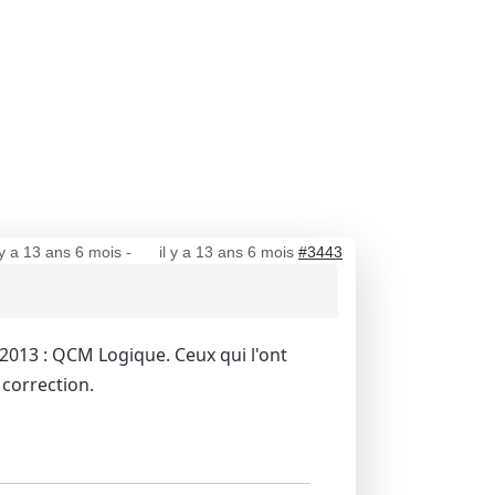
 y a 13 ans 6 mois
-
il y a 13 ans 6 mois
#3443
 2013 : QCM Logique. Ceux qui l'ont
 correction.