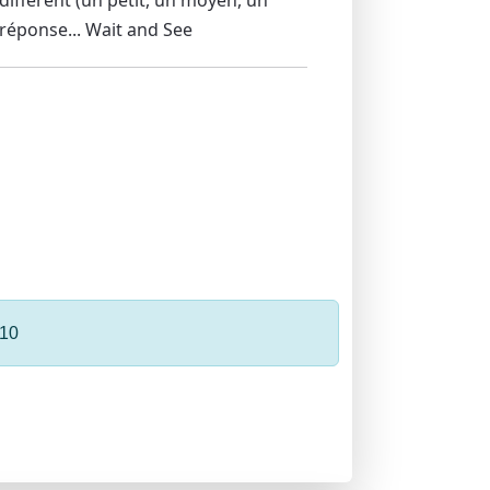
 réponse... Wait and See
 10