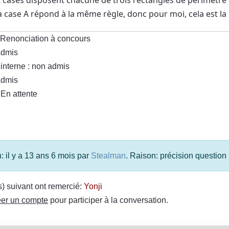
la case A répond à la même règle, donc pour moi, cela est la
 Renonciation à concours
Admis
 interne : non admis
Admis
En attente
: il y a 13 ans 6 mois par
Stealman
. Raison: précision question
(s) suivant ont remercié:
Yonji
er un compte
pour participer à la conversation.