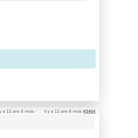
 y a 13 ans 6 mois
-
il y a 13 ans 6 mois
#3464