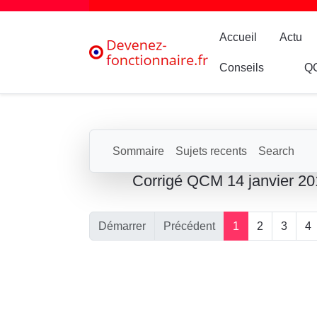
Accueil
Actu
Conseils
Q
Sommaire
Sujets recents
Search
Corrigé QCM 14 janvier 20
Démarrer
Précédent
1
2
3
4