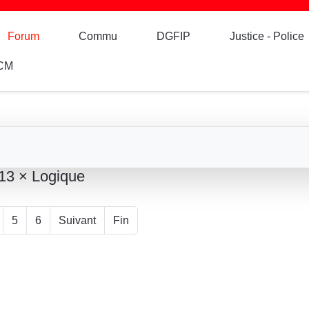
Forum
Commu
DGFIP
Justice - Police
CM
13 × Logique
5
6
Suivant
Fin