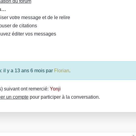
sation du forum
as…
iser votre message et de le relire
buser de citations
ouvez éditer vos messages
: il y a 13 ans 6 mois par
Florian
.
(s) suivant ont remercié:
Yonji
er un compte
pour participer à la conversation.