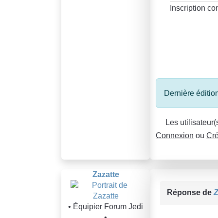
Inscription 
Dernière édition
Les utilisateur
Connexion
ou
Cré
Zazatte
Réponse de
Z
• Équipier Forum Jedi
•