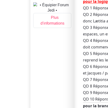
pour la logi
QD 1 Réponse : 
QD 2 Réponse :
Plus
donc Lætitia 
d'informations
QD 3 Réponse :
espaces, un e
QD 4 Réponse 
doit commenc
QD 5 Réponse 
reprend les l
QD 6 Réponse 
et Jacques / 
QD 7 Réponse 
QD 8 Réponse :
QD 9 Réponse 
QD 10 Réponse 
pour la bran