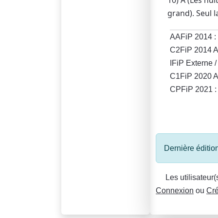
grand). Seul 
AAFiP 2014 :
C2FiP 2014 
IFiP Externe /
C1FiP 2020 
CPFiP 2021 : 
Dernière édition
Les utilisateur
Connexion
ou
Cré