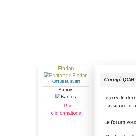
Florian
Corrigé QCM 1
AUTEUR DU SUJET
Bannis
Je crée le de
passé ou ceux
Plus
d'informations
Le forum vou