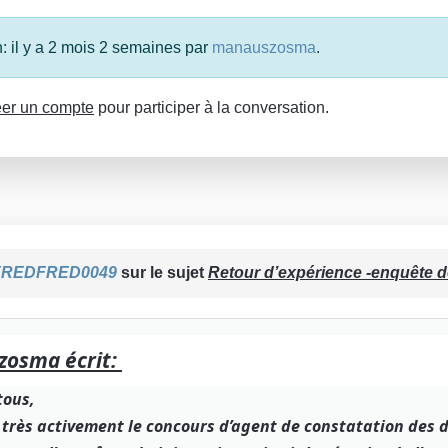
n: il y a 2 mois 2 semaines par
manauszosma
.
er un compte
pour participer à la conversation.
FREDFRED0049
sur le sujet
Retour d’expérience -enquête 
osma écrit:
tous,
 très activement le concours d’agent de constatation des d