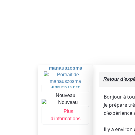
manauszosma
Retour d’expé
AUTEUR DU SUJET
Nouveau
Bonjour à tou
Je prépare tr
Plus
d’expérience s
d'informations
Il y a enviro