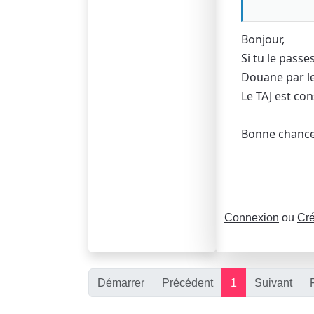
Bonjour,
Si tu le passe
Douane par le
Le TAJ est co
Bonne chanc
Connexion
ou
Cré
Démarrer
Précédent
1
Suivant