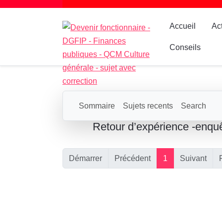
Accueil
Ac
Conseils
Sommaire
Sujets recents
Search
Retour d’expérience -enqu
Démarrer
Précédent
1
Suivant