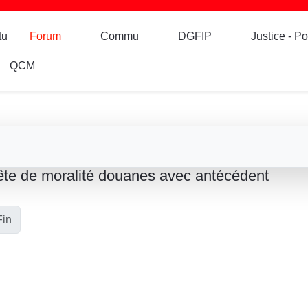
tu
Forum
Commu
DGFIP
Justice - Po
QCM
ête de moralité douanes avec antécédent
Fin