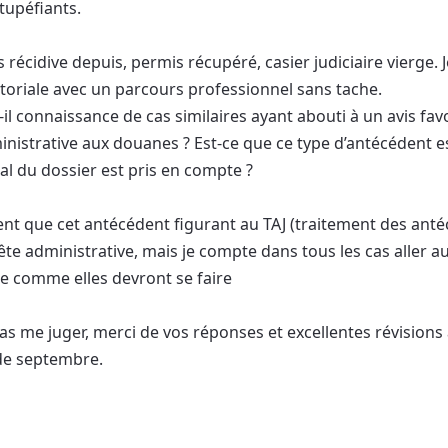
tupéfiants.
ns récidive depuis, permis récupéré, casier judiciaire vierge. 
itoriale avec un parcours professionnel sans tache.
-il connaissance de cas similaires ayant abouti à un avis fa
inistrative aux douanes ? Est-ce que ce type d’antécédent es
al du dossier est pris en compte ?
ient que cet antécédent figurant au TAJ (traitement des anté
ête administrative, mais je compte dans tous les cas aller a
re comme elles devront se faire
as me juger, merci de vos réponses et excellentes révisions 
de septembre.