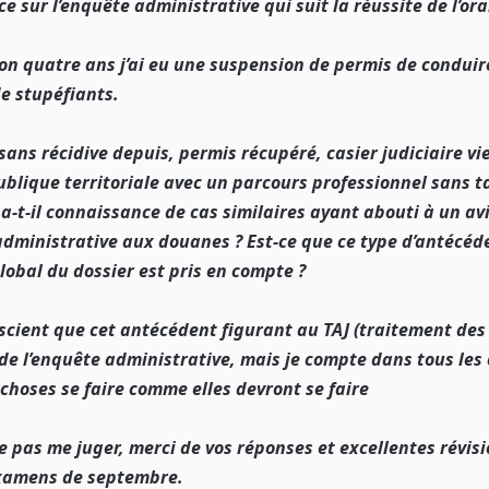
e sur l’enquête administrative qui suit la réussite de l’ora
iron quatre ans j’ai eu une suspension de permis de condui
de stupéfiants.
 sans récidive depuis, permis récupéré, casier judiciaire vie
ublique territoriale avec un parcours professionnel sans t
a-t-il connaissance de cas similaires ayant abouti à un av
administrative aux douanes ? Est-ce que ce type d’antécéde
lobal du dossier est pris en compte ?
nscient que cet antécédent figurant au TAJ (traitement des
 de l’enquête administrative, mais je compte dans tous les 
s choses se faire comme elles devront se faire
e pas me juger, merci de vos réponses et excellentes révisi
examens de septembre.