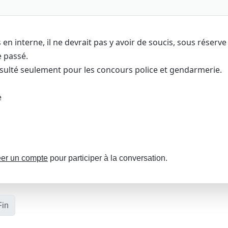
s en interne, il ne devrait pas y avoir de soucis, sous réserve
 passé.
nsulté seulement pour les concours police et gendarmerie.
e
er un compte
pour participer à la conversation.
Fin