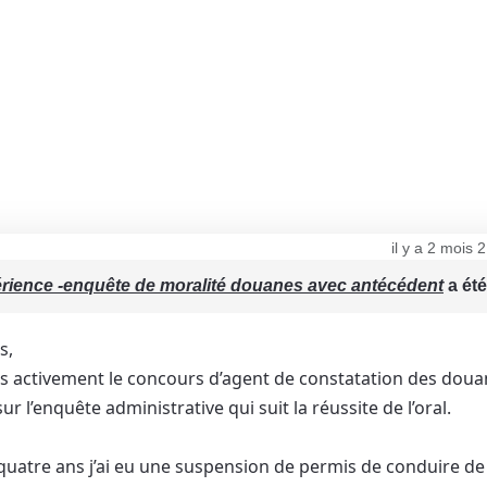
il y a 2 mois
rience -enquête de moralité douanes avec antécédent
a été
s,
ès activement le concours d’agent de constatation des douan
ur l’enquête administrative qui suit la réussite de l’oral.
n quatre ans j’ai eu une suspension de permis de conduire d