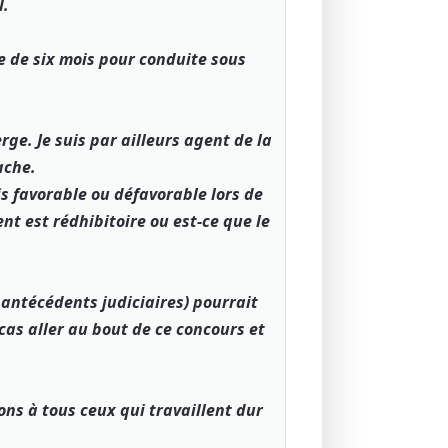
l.
re de six mois pour conduite sous
rge. Je suis par ailleurs agent de la
ache.
is favorable ou défavorable lors de
nt est rédhibitoire ou est-ce que le
 antécédents judiciaires) pourrait
cas aller au bout de ce concours et
ons à tous ceux qui travaillent dur