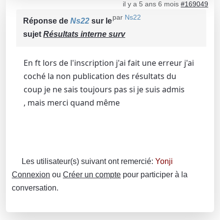
il y a 5 ans 6 mois
#169049
par
Ns22
Réponse de
Ns22
sur le
sujet
Résultats interne surv
En ft lors de l'inscription j'ai fait une erreur j'ai
coché la non publication des résultats du
coup je ne sais toujours pas si je suis admis
, mais merci quand même
Les utilisateur(s) suivant ont remercié:
Yonji
Connexion
ou
Créer un compte
pour participer à la
conversation.