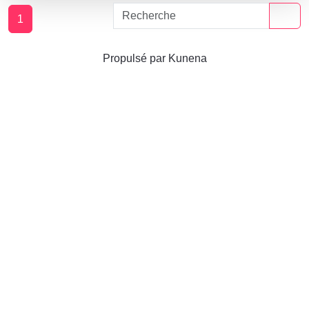
1
Propulsé par
Kunena