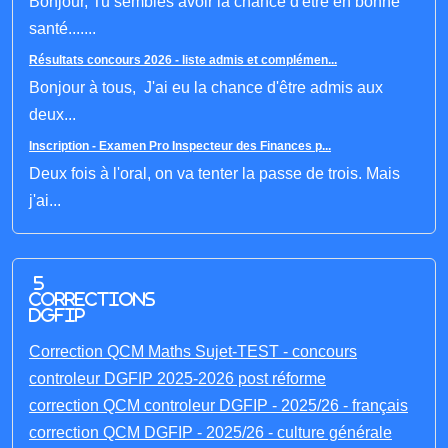
Bonjour, Tu sembles avoir la chance d'être en bonne
santé.......
Résultats concours 2026 - liste admis et complémen...
Bonjour à tous, J'ai eu la chance d'être admis aux
deux...
Inscription - Examen Pro Inspecteur des Finances p...
Deux fois à l'oral, on va tenter la passe de trois. Mais
j'ai...
5
corrections
DGFIP
Correction QCM Maths Sujet-TEST - concours
controleur DGFIP 2025-2026 post réforme
correction QCM controleur DGFIP - 2025/26 - français
correction QCM DGFIP - 2025/26 - culture générale