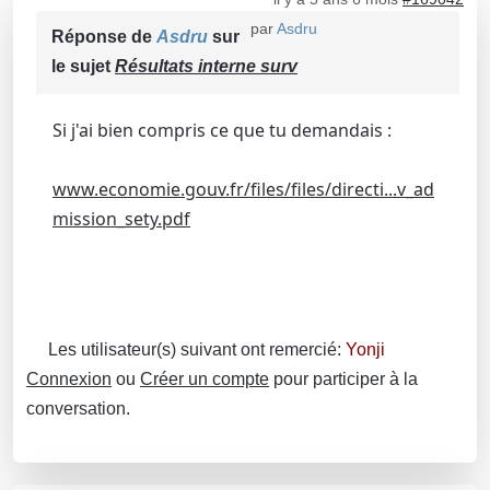
par
Asdru
Réponse de
Asdru
sur
le sujet
Résultats interne surv
Si j'ai bien compris ce que tu demandais :
www.economie.gouv.fr/files/files/directi...v_ad
mission_sety.pdf
Les utilisateur(s) suivant ont remercié:
Yonji
Connexion
ou
Créer un compte
pour participer à la
conversation.