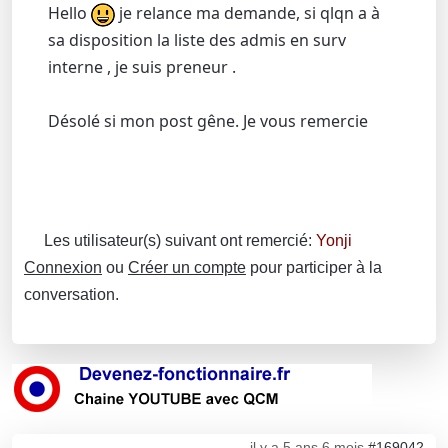
Hello
je relance ma demande, si qlqn a à
sa disposition la liste des admis en surv
interne , je suis preneur .
Désolé si mon post gêne. Je vous remercie
Les utilisateur(s) suivant ont remercié:
Yonji
Connexion
ou
Créer un compte
pour participer à la
conversation.
il y a 5 ans 6 mois
#169042