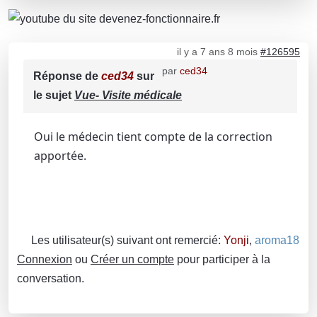
il y a 7 ans 8 mois
#126595
par
ced34
Réponse de
ced34
sur
le sujet
Vue- Visite médicale
Oui le médecin tient compte de la correction
apportée.
Les utilisateur(s) suivant ont remercié:
Yonji
,
aroma18
Connexion
ou
Créer un compte
pour participer à la
conversation.