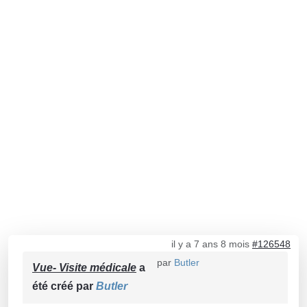
il y a 7 ans 8 mois
#126548
par
Butler
Vue- Visite médicale
a
été créé par
Butler