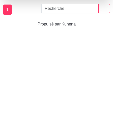
1
Propulsé par
Kunena