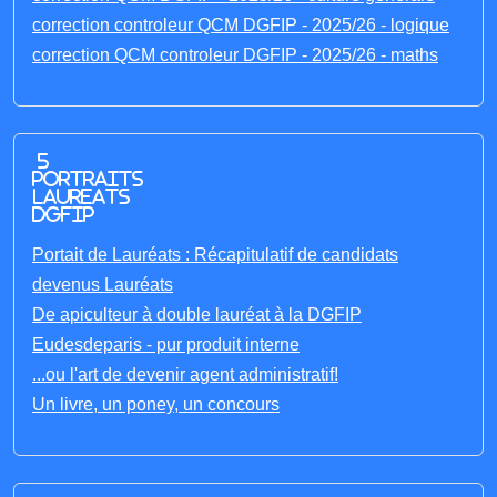
correction controleur QCM DGFIP - 2025/26 - logique
correction QCM controleur DGFIP - 2025/26 - maths
5
portraits
laureats
DGFIP
Portait de Lauréats : Récapitulatif de candidats
devenus Lauréats
De apiculteur à double lauréat à la DGFIP
Eudesdeparis - pur produit interne
...ou l'art de devenir agent administratif!
Un livre, un poney, un concours