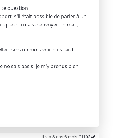
ite question :
rt, s'il était possible de parler à un
t que oui mais d'envoyer un mail,
eller dans un mois voir plus tard.
je ne sais pas si je m'y prends bien
il y a 8 ans 6 mois
#110246