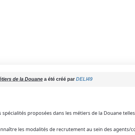
étiers de la Douane
a été créé par
DELI49
urs spécialités proposées dans les métiers de la Douane tell
onnaître les modalités de recrutement au sein des agents/co