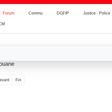
Forum
Commu
DGFIP
Justice - Police
CM
Douane
ivant
Fin