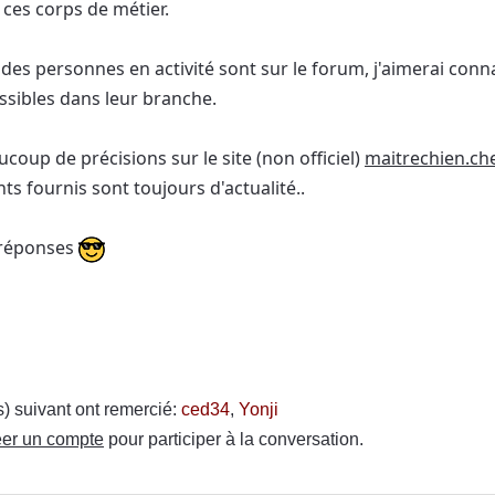
 ces corps de métier.
des personnes en activité sont sur le forum, j'aimerai conna
ssibles dans leur branche.
aucoup de précisions sur le site (non officiel)
maitrechien.ch
s fournis sont toujours d'actualité..
 réponses
(s) suivant ont remercié:
ced34
,
Yonji
er un compte
pour participer à la conversation.