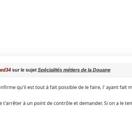
ced34
sur le sujet
Spécialités métiers de la Douane
onfirme qu'il est tout à fait possible de le faire, l' ayant fa
t'arrêter à un point de contrôle et demander. Si on a le t