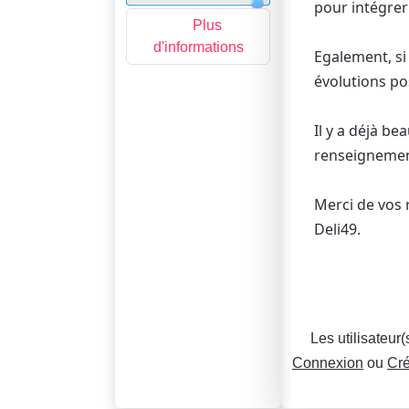
pour intégrer
Plus
d'informations
Egalement, si 
évolutions po
Il y a déjà be
renseignement
Merci de vos
Deli49.
Les utilisateur
Connexion
ou
Cré