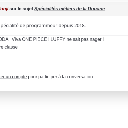
onji
sur le sujet
Spécialités métiers de la Douane
la spécialité de programmeur depuis 2018.
 ODA ! Viva ONE PIECE ! LUFFY ne sait pas nager !
re classe
er un compte
pour participer à la conversation.