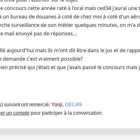
 le concours cette année raté à l'oral mais ced34 j'aurai une t
à un bureau de douanes à coté de chez moi à coté d'un aéropo
che surveillance de son métier quelques minutes, on m'a di
le mail envoyé pas de réponses...
llé aujourd'hui mais ils m'ont dit être dans le jus et de rapp
e demande c'est vraiment possible?
bien précisé qui j'étais et que j'avais passé le concours mais 
(s) suivant ont remercié:
Yonji
,
DELI49
er un compte
pour participer à la conversation.