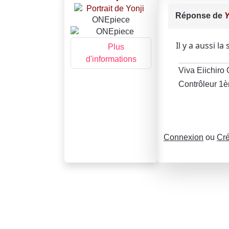
Réponse de
Y
ONEpiece
Il y a aussi 
Plus
d'informations
Viva Eiichiro
Contrôleur 1è
Connexion
ou
Cré