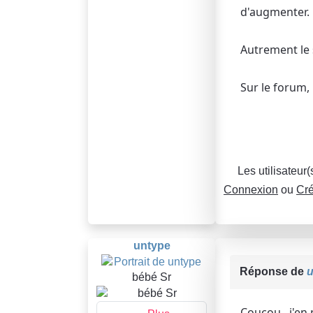
d'augmenter.
Autrement le 
Sur le forum,
Les utilisateur
Connexion
ou
Cré
untype
Réponse de
u
bébé Sr
Coucou , j'en 