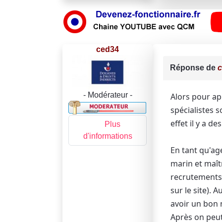
ced34
Réponse de
- Modérateur -
Alors pour app
spécialistes s
effet il y a d
Plus
d'informations
En tant qu'age
marin et maîtr
recrutements 
sur le site). 
avoir un bon 
Après on peut