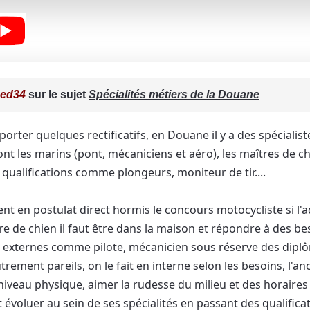
ced34
sur le sujet
Spécialités métiers de la Douane
orter quelques rectificatifs, en Douane il y a des spécialiste
ont les marins (pont, mécaniciens et aéro), les maîtres de c
es qualifications comme plongeurs, moniteur de tir....
nt en postulat direct hormis le concours motocycliste si l'ad
e de chien il faut être dans la maison et répondre à des beso
externes comme pilote, mécanicien sous réserve des diplôm
Autrement pareils, on le fait en interne selon les besoins, l'an
niveau physique, aimer la rudesse du milieu et des horaires
 évoluer au sein de ses spécialités en passant des qualifica