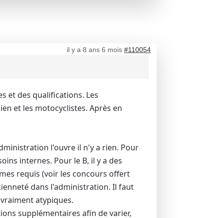
il y a 8 ans 6 mois
#110054
s et des qualifications. Les
hien et les motocyclistes. Après en
ministration l'ouvre il n'y a rien. Pour
ins internes. Pour le B, il y a des
es requis (voir les concours offert
cienneté dans l'administration. Il faut
 vraiment atypiques.
tions supplémentaires afin de varier,