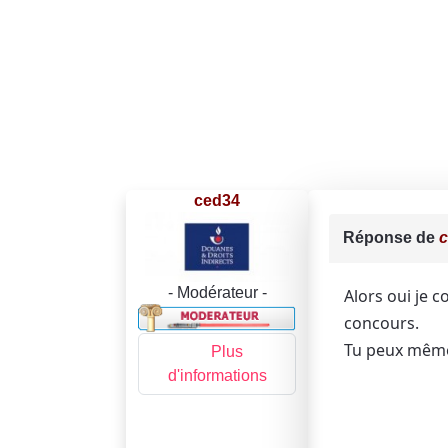
ced34
Réponse de
- Modérateur -
Alors oui je c
concours.
Tu peux même 
Plus
d'informations