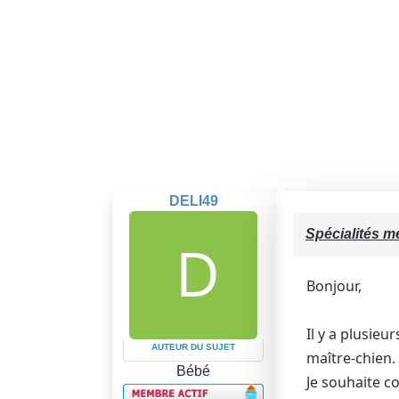
DELI49
Spécialités m
Bonjour,
Il y a plusie
AUTEUR DU SUJET
maître-chien.
Bébé
Je souhaite c