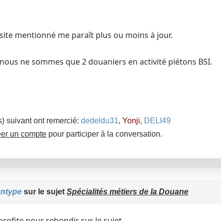
site mentionné me paraît plus ou moins à jour.
 nous ne sommes que 2 douaniers en activité piétons BSI.
(s) suivant ont remercié:
dedeldu31
,
Yonji
,
DELI49
er un compte
pour participer à la conversation.
ntype
sur le sujet
Spécialités métiers de la Douane
profite pour rebondir sur le sujet.