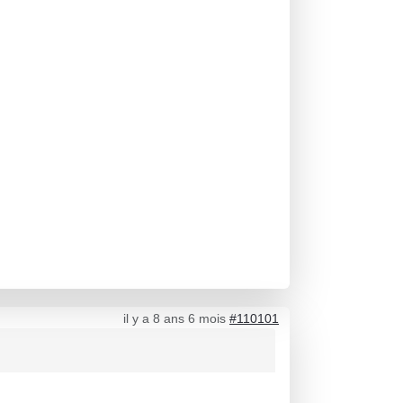
il y a 8 ans 6 mois
#110101