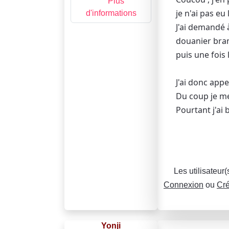
Plus
je n'ai pas eu
d'informations
J'ai demandé 
douanier bran
puis une fois 
J'ai donc appe
Du coup je m
Pourtant j'ai 
Les utilisateur
Connexion
ou
Cré
Yonji