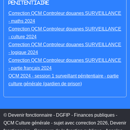
penitentiaire
Correction QCM Controleur douanes SURVEILLANCE
- maths 2024
Correction QCM Controleur douanes SURVEILLANCE
- culture 2024
Correction QCM Controleur douanes SURVEILLANCE
- logique 2024
Correction QCM Controleur douanes SURVEILLANCE
- partie français 2024
QCM 2024 - session 1 surveillant pénitentiaire - partie
culture générale (gardien de prison)
© Devenir fonctionnaire - DGFIP - Finances publiques -
QCM Culture générale - sujet avec correction 2026, Devenir