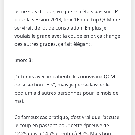
Je me suis dit que, vu que je n'étais pas sur LP
pour la session 2013, finir 1ER du top QCM me
servirait de lot de consolation. En plus je
voulais le grade avec la coupe en or, ça change
des autres grades, ça fait élégant.
:merci3:
J'attends avec impatiente les nouveaux QCM
de la section "Bis", mais je pense laisser le
podium a d'autres personnes pour le mois de
mai.
Ce fameux cas pratique, c'est vrai que j'accuse
le coup en passant pour cette épreuve de
12.25 puis a 14.75 et enfin à 9.25. Mais bon