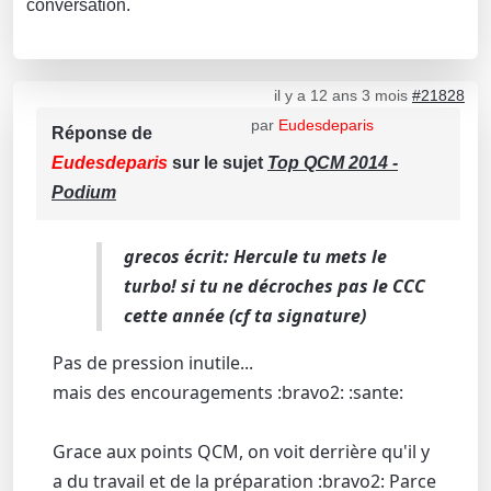
conversation.
il y a 12 ans 3 mois
#21828
par
Eudesdeparis
Réponse de
Eudesdeparis
sur le sujet
Top QCM 2014 -
Podium
grecos écrit: Hercule tu mets le
turbo! si tu ne décroches pas le CCC
cette année (cf ta signature)
Pas de pression inutile...
mais des encouragements :bravo2: :sante:
Grace aux points QCM, on voit derrière qu'il y
a du travail et de la préparation :bravo2: Parce