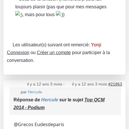
toujours plaisir (pas que pour mes messages
, mais pour tous
)
Les utilisateur(s) suivant ont remercié:
Yonji
Connexion
ou
Créer un compte
pour participer à la
conversation.
il y a 12 ans 3 mois
-
il y a 12 ans 3 mois
#21863
par
Hercule
Réponse de
Hercule
sur le sujet
Top QCM
2014 - Podium
@Grecos Eudesdeparis