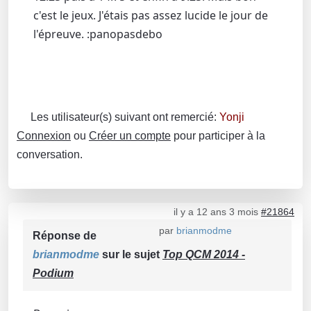
c'est le jeux. J'étais pas assez lucide le jour de
l'épreuve. :panopasdebo
Les utilisateur(s) suivant ont remercié:
Yonji
Connexion
ou
Créer un compte
pour participer à la
conversation.
il y a 12 ans 3 mois
#21864
par
brianmodme
Réponse de
brianmodme
sur le sujet
Top QCM 2014 -
Podium