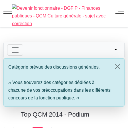
Mobile Menu Toggle
Off
Catégorie prévue des discussions générales.
›› Vous trouverez des catégories dédiées à
chacune de vos préoccupations dans les différents
concours de la fonction publique. ‹‹
Top QCM 2014 - Podium