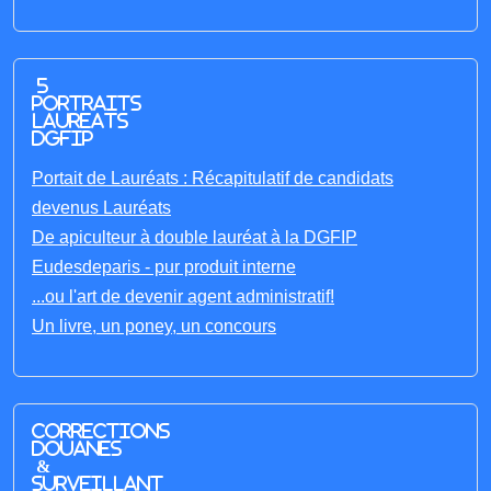
5
portraits
laureats
DGFIP
Portait de Lauréats : Récapitulatif de candidats
devenus Lauréats
De apiculteur à double lauréat à la DGFIP
Eudesdeparis - pur produit interne
...ou l'art de devenir agent administratif!
Un livre, un poney, un concours
Corrections
Douanes
&
Surveillant