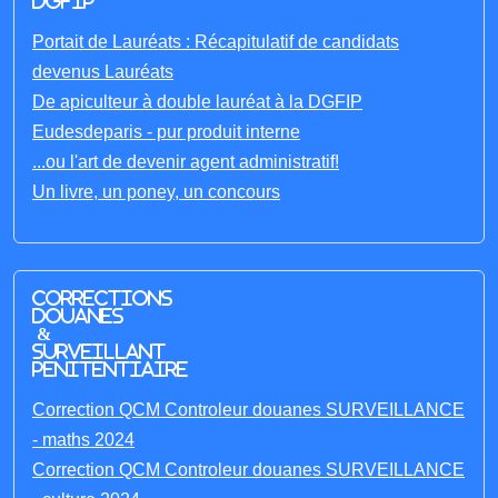
DGFIP
Portait de Lauréats : Récapitulatif de candidats
devenus Lauréats
De apiculteur à double lauréat à la DGFIP
Eudesdeparis - pur produit interne
...ou l'art de devenir agent administratif!
Un livre, un poney, un concours
Corrections
Douanes
&
Surveillant
penitentiaire
Correction QCM Controleur douanes SURVEILLANCE
- maths 2024
Correction QCM Controleur douanes SURVEILLANCE