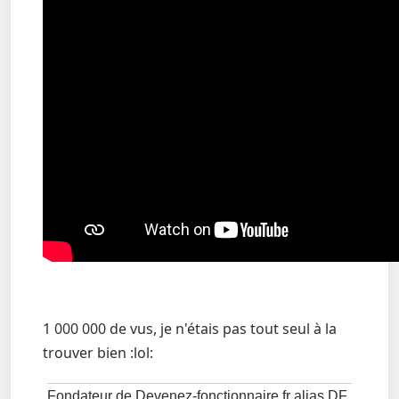
1 000 000 de vus, je n'étais pas tout seul à la
trouver bien :lol:
Fondateur de Devenez-fonctionnaire.fr alias DF