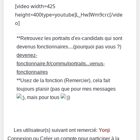
[video width=425
height=400type=youtube]L_HwIWm9crc[/vide
o]
**Retrouvez les portraits d'ex-candidats qui sont
devenus fonctionnaires....(pourquoi pas vous ?)
devenez-
fonctionnaire.fr/commu/portraits...venus-
fonctionnaires
**Usez de la fonction (Remercier), cela fait
toujours plaisir (pas que pour mes messages
, mais pour tous
)
Les utilisateur(s) suivant ont remercié:
Yonji
Connexion
ou
Créer un compte
pour participer à la