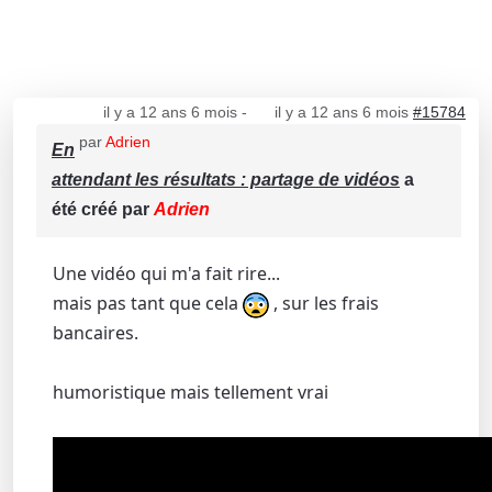
il y a 12 ans 6 mois
-
il y a 12 ans 6 mois
#15784
par
Adrien
En
attendant les résultats : partage de vidéos
a
été créé par
Adrien
Une vidéo qui m'a fait rire...
mais pas tant que cela
, sur les frais
bancaires.
humoristique mais tellement vrai