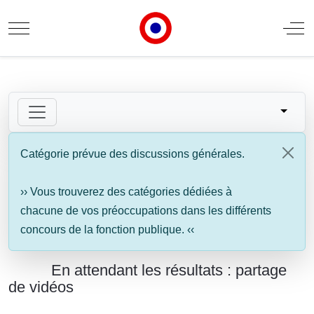
Mobile Menu Toggle
Off
Catégorie prévue des discussions générales.
›› Vous trouverez des catégories dédiées à
chacune de vos préoccupations dans les différents
concours de la fonction publique. ‹‹
En attendant les résultats : partage
de vidéos