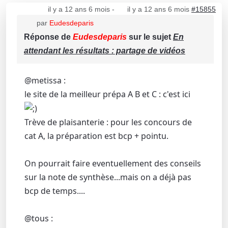
il y a 12 ans 6 mois
-
il y a 12 ans 6 mois
#15855
par
Eudesdeparis
Réponse de
Eudesdeparis
sur le sujet
En
attendant les résultats : partage de vidéos
@metissa :
le site de la meilleur prépa A B et C : c'est ici
Trève de plaisanterie : pour les concours de
cat A, la préparation est bcp + pointu.
On pourrait faire eventuellement des conseils
sur la note de synthèse...mais on a déjà pas
bcp de temps....
@tous :