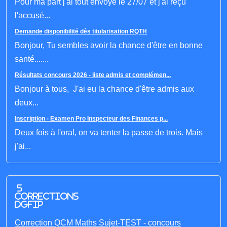
Pour ma part j'ai tout envoyé le 27/07 et j'ai reçu
l'accusé...
Demande disponibilité dès titularisation RQTH
Bonjour, Tu sembles avoir la chance d'être en bonne
santé.......
Résultats concours 2026 - liste admis et complémen...
Bonjour à tous, J'ai eu la chance d'être admis aux
deux...
Inscription - Examen Pro Inspecteur des Finances p...
Deux fois à l'oral, on va tenter la passe de trois. Mais
j'ai...
5
corrections
DGFIP
Correction QCM Maths Sujet-TEST - concours