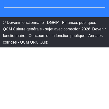
© Devenir fonctionnaire - DGFIP - Finances publiques -
QCM Culture générale - sujet avec correction 2026, Devenir
fonctionnaire - Concours de la fonction publique - Annales
corrigés - QCM QRC Quiz