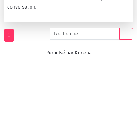
conversation.
1
Propulsé par
Kunena