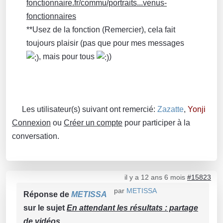
fonctionnaire.fr/commu/portraits...venus-
fonctionnaires
**Usez de la fonction (Remercier), cela fait
toujours plaisir (pas que pour mes messages
, mais pour tous
)
Les utilisateur(s) suivant ont remercié:
Zazatte
,
Yonji
Connexion
ou
Créer un compte
pour participer à la
conversation.
il y a 12 ans 6 mois
#15823
par
METISSA
Réponse de
METISSA
sur le sujet
En attendant les résultats : partage
de vidéos