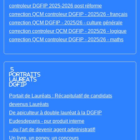
controleur DGFIP 2025-2026 post réforme
correction QCM controleur DGFIP - 2025/26 - français
correction QCM DGFIP - 2025/26 - culture générale
correction controleur QCM DGFIP - 2025/26 - logique
correction QCM controleur DGFIP - 2025/26 - maths
5
portraits
laureats
DGFIP
Portait de Lauréats : Récapitulatif de candidats
devenus Lauréats
De apiculteur à double lauréat à la DGFIP
Eudesdeparis - pur produit interne
...ou l'art de devenir agent administratif!
Un livre, un poney, un concours