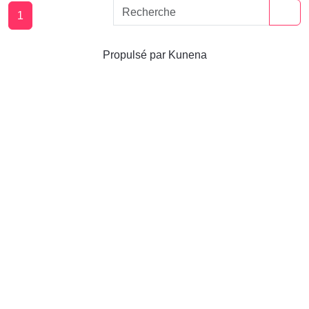
1
Propulsé par
Kunena