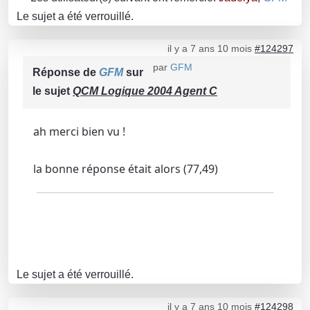
Le sujet a été verrouillé.
il y a 7 ans 10 mois
#124297
par
GFM
Réponse de
GFM
sur
le sujet
QCM Logique 2004 Agent C
ah merci bien vu !
la bonne réponse était alors (77,49)
Le sujet a été verrouillé.
il y a 7 ans 10 mois
#124298