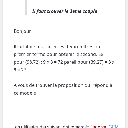
Il faut trouver le 3eme couple
Bonjour,
Il suffit de multiplier les deux chiffres du
premier terme pour obtenir le second. Ex
pour (98,72) : 9 x 8 = 72 pareil pour (39,27) = 3 x
9 = 27
A vous de trouver la proposition qui répond à
ce modèle
Les utilisateur(s) suivant ont remercié:
Jadelya
,
GFM