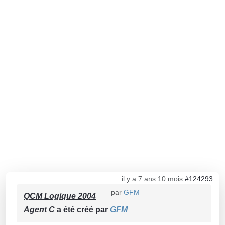
il y a 7 ans 10 mois
#124293
par
GFM
QCM Logique 2004
Agent C
a été créé par
GFM