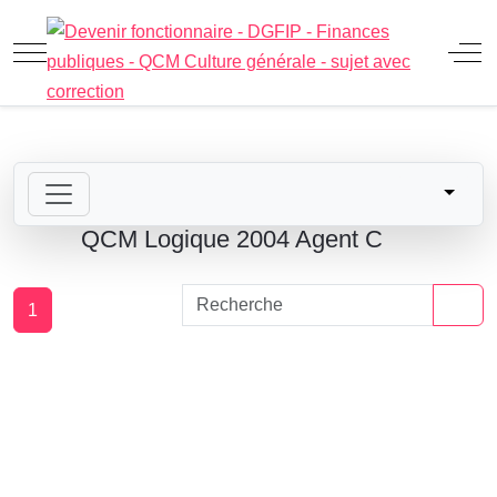
Mobile Menu Toggle
Off
QCM Logique 2004 Agent C
1