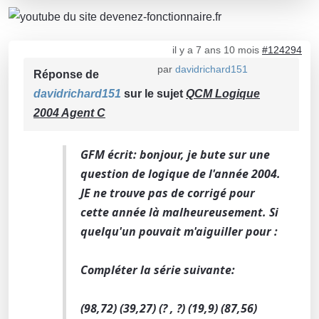
il y a 7 ans 10 mois
#124294
par
davidrichard151
Réponse de
davidrichard151
sur le sujet
QCM Logique
2004 Agent C
GFM écrit: bonjour, je bute sur une
question de logique de l'année 2004.
JE ne trouve pas de corrigé pour
cette année là malheureusement. Si
quelqu'un pouvait m'aiguiller pour :
Compléter la série suivante:
(98,72) (39,27) (? , ?) (19,9) (87,56)