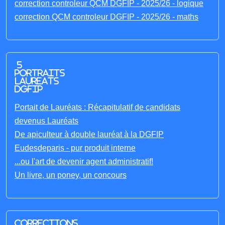
correction controleur QCM DGFIP - 2025/26 - logique
correction QCM controleur DGFIP - 2025/26 - maths
5
portraits
laureats
DGFIP
Portait de Lauréats : Récapitulatif de candidats
devenus Lauréats
De apiculteur à double lauréat à la DGFIP
Eudesdeparis - pur produit interne
...ou l'art de devenir agent administratif!
Un livre, un poney, un concours
Corrections