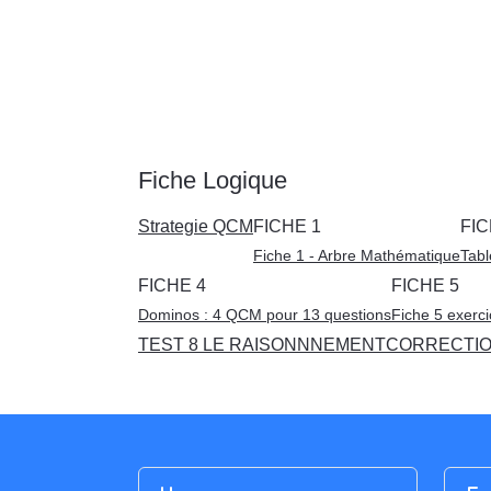
Fiche Logique
Strategie QCM
FICHE 1
FIC
Fiche 1 - Arbre Mathématique
Tabl
FICHE 4
FICHE 5
Dominos : 4 QCM pour 13 questions
Fiche 5 exerc
TEST 8 LE RAISONNNEMENT
CORRECTIO