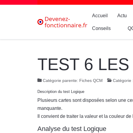
Accueil
Actu
Conseils
Q
TEST 6 LES
Catégorie parente:
Fiches QCM
Catégorie 
Description du test Logique
Plusieurs cartes sont disposées selon une cert
manquante.
Il convient de traiter la valeur et la couleur d
Analyse du test Logique