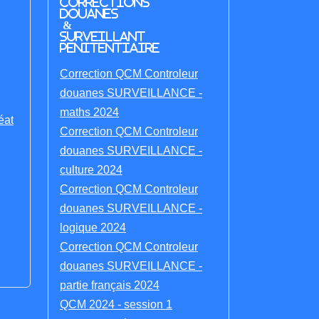
Corrections
Douanes
&
Surveillant
penitentiaire
Correction QCM Controleur
douanes SURVEILLANCE -
maths 2024
éat
Correction QCM Controleur
douanes SURVEILLANCE -
culture 2024
Correction QCM Controleur
douanes SURVEILLANCE -
logique 2024
Correction QCM Controleur
douanes SURVEILLANCE -
partie français 2024
QCM 2024 - session 1