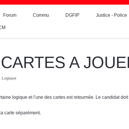
Forum
Commu
DGFIP
Justice - Police
CM
 CARTES A JOUE
:
Logique
aine logique et l'une des cartes est retournée. Le candidat doit 
e la carte séparément.