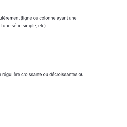
égulèrement (ligne ou colonne ayant une
 une série simple, etc)
n régulière croissante ou décroissantes ou