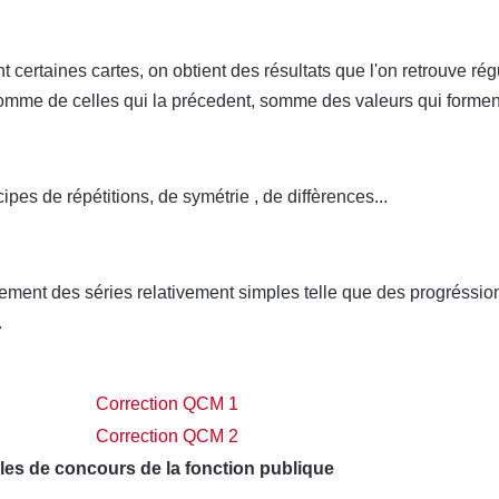
nt certaines cartes, on obtient des résultats que l'on retrouve r
omme de celles qui la précedent, somme des valeurs qui forment
pes de répétitions, de symétrie , de diffèrences...
ement des séries relativement simples telle que des progréssio
.
Correction QCM 1
Correction QCM 2
es de concours de la fonction publique