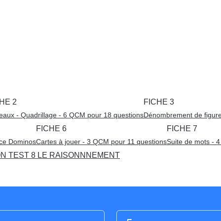
HE 2
FICHE 3
eaux - Quadrillage - 6 QCM pour 18 questions
Dénombrement de figure
FICHE 6
FICHE 7
ice Dominos
Cartes à jouer - 3 QCM pour 11 questions
Suite de mots - 
N TEST 8 LE RAISONNNEMENT