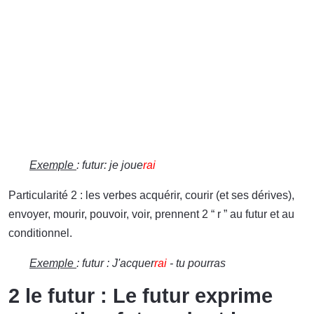
Exemple
: futur: je joue
rai
Particularité 2 : les verbes acquérir, courir (et ses dérives),
envoyer, mourir, pouvoir, voir, prennent 2 “ r ” au futur et au
conditionnel.
Exemple
: futur : J'acquer
rai
- tu pourras
2 le futur : Le futur exprime