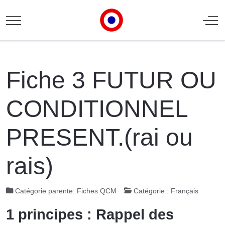
Mobile Menu Toggle
Off
Fiche 3 FUTUR OU
CONDITIONNEL
PRESENT.(rai ou
rais)
Catégorie parente:
Fiches QCM
Catégorie :
Français
1 principes : Rappel des