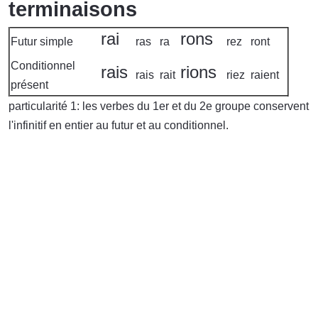
terminaisons
rai
rons
Futur simple
ras
ra
rez
ront
Conditionnel
rais
rions
rais
rait
riez
raient
présent
particularité 1: les verbes du 1er et du 2e groupe conservent
l'infinitif en entier au futur et au conditionnel.