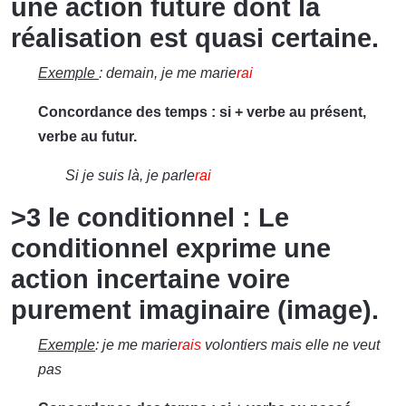
une action future dont la
réalisation est quasi certaine.
Exemple
: demain, je me marie
rai
Concordance des temps : si + verbe au présent,
verbe au futur.
Si je suis là, je parle
rai
>3 le conditionnel : Le
conditionnel exprime une
action incertaine voire
purement imaginaire (image).
Exemple
: je me marie
rais
volontiers mais elle ne veut
pas