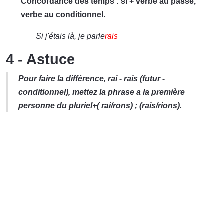
Concordance des temps : si + verbe au passé,
verbe au conditionnel.
Si j'étais là, je parle
rais
4 - Astuce
Pour faire la différence, rai - rais (futur -
conditionnel), mettez la phrase a la première
personne du pluriel+( rai/rons) ; (rais/rions).