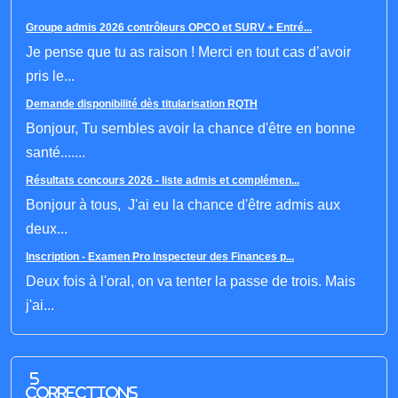
Groupe admis 2026 contrôleurs OPCO et SURV + Entré...
Je pense que tu as raison ! Merci en tout cas d’avoir
pris le...
Demande disponibilité dès titularisation RQTH
Bonjour, Tu sembles avoir la chance d'être en bonne
santé.......
Résultats concours 2026 - liste admis et complémen...
Bonjour à tous, J'ai eu la chance d'être admis aux
deux...
Inscription - Examen Pro Inspecteur des Finances p...
Deux fois à l'oral, on va tenter la passe de trois. Mais
j'ai...
5
corrections