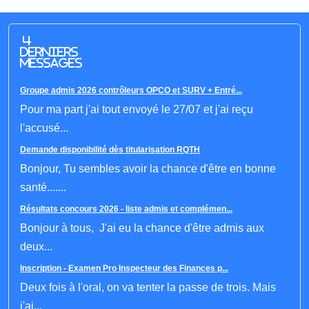
4
derniers
messages
Groupe admis 2026 contrôleurs OPCO et SURV + Entré...
Pour ma part j'ai tout envoyé le 27/07 et j'ai reçu
l'accusé...
Demande disponibilité dès titularisation RQTH
Bonjour, Tu sembles avoir la chance d'être en bonne
santé.......
Résultats concours 2026 - liste admis et complémen...
Bonjour à tous, J'ai eu la chance d'être admis aux
deux...
Inscription - Examen Pro Inspecteur des Finances p...
Deux fois à l'oral, on va tenter la passe de trois. Mais
j'ai...