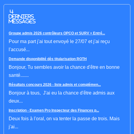
4
derniers
messages
Groupe admis 2026 contrôleurs OPCO et SURV + Entré...
Pour ma part j'ai tout envoyé le 27/07 et j'ai reçu
l'accusé...
Demande disponibilité dès titularisation RQTH
Bonjour, Tu sembles avoir la chance d'être en bonne
santé.......
Résultats concours 2026 - liste admis et complémen...
Bonjour à tous, J'ai eu la chance d'être admis aux
deux...
Inscription - Examen Pro Inspecteur des Finances p...
Deux fois à l'oral, on va tenter la passe de trois. Mais
j'ai...