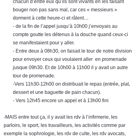
chacun d’entre eux qu’ils sont vivants en les faisant
bouger non pas sans mal, car ces « messieurs »
dorment à cette heure-ci et râlent…
- de la fin de l’appel jusqu’à 10h00 j’envoyais au
compte goutte les détenus à la douche quand ceux-ci
se manifestaient pour y aller.
- Entre deux à 08h30, on faisait le tour de notre division
pour envoyer ceux qui voulaient aller en promenade
jusque 09h30. Et de 10h00 à 11h00 il y avait un autre
tour de promenade.
-Vers 11h30-12h00 on distribuait le repas (entrée, plat,
dessert et une baguette de pain chacun).
- Vers 12h45 encore un appel et à 13h00 fini
-MAIS entre tout ça, il y avait les rdv à l’infirmerie, les
parloirs, le sport, les travailleurs, les activités comme par
exemple la sophrologie, les rdv de culte, les rdv avocats,