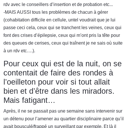
rdv avec le conseillers d’insertion et de probation etc...
-MAIS AUSSI tous les problèmes de chacun à gérer
(cohabitation difficile en cellule, untel voudrait que je lui
passe ceci cela, ceux qui se tranchent les veines, ceux qui
font des crises d’épilepsie, ceux qui m’ont pris la tête pour
des queues de cerises, ceux qui traînent je ne sais où suite
à un rdv etc….).
Pour ceux qui est de la nuit, on se
contentait de faire des rondes à
l’oeilleton pour voir si tout allait
bien et d’être dans les miradors.
Mais fatigant…
Après, il ne se passait pas une semaine sans intervenir sur
un détenu pour l’amener au quartier disciplinaire parce qu’il
avait bousculé/frappé un surveillant par exemple. Et là il