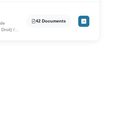
42 Documents
 de
Droit) /