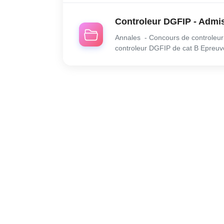
Controleur DGFIP - Admiss
Annales - Concours de controleur 
controleur DGFIP de cat B Epreuve
Epreuve 3 : LanguesLes épreuves 