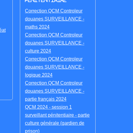
penitentiaire
Correction QCM Controleur
douanes SURVEILLANCE -
maths 2024
éat
Correction QCM Controleur
douanes SURVEILLANCE -
culture 2024
Correction QCM Controleur
douanes SURVEILLANCE -
logique 2024
Correction QCM Controleur
douanes SURVEILLANCE -
partie français 2024
QCM 2024 - session 1
surveillant pénitentiaire - partie
culture générale (gardien de
prison)