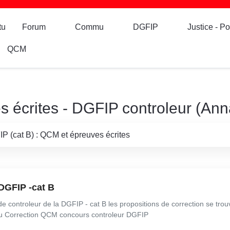
tu
Forum
Commu
DGFIP
Justice - Po
QCM
 écrites - DGFIP controleur (Ann
P (cat B) : QCM et épreuves écrites
DGFIP -cat B
controleur de la DGFIP - cat B les propositions de correction se trouv
ou Correction QCM concours controleur DGFIP