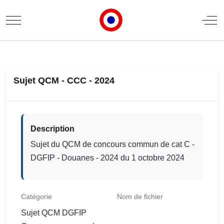
Mobile Menu Toggle
Off
Sujet QCM - CCC - 2024
Description
Sujet du QCM de concours commun de cat C -
DGFIP - Douanes - 2024 du 1 octobre 2024
Catégorie
Nom de fichier
Sujet QCM DGFIP