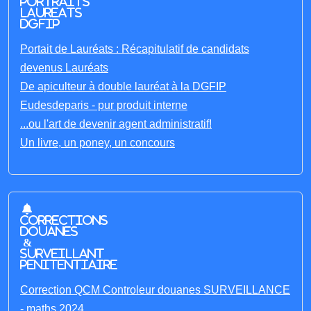
portraits
laureats
DGFIP
Portait de Lauréats : Récapitulatif de candidats
devenus Lauréats
De apiculteur à double lauréat à la DGFIP
Eudesdeparis - pur produit interne
...ou l'art de devenir agent administratif!
Un livre, un poney, un concours
Corrections
Douanes
&
Surveillant
penitentiaire
Correction QCM Controleur douanes SURVEILLANCE
- maths 2024