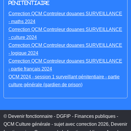
penitentiaire
Correction QCM Controleur douanes SURVEILLANCE
- maths 2024
Correction QCM Controleur douanes SURVEILLANCE
- culture 2024
Correction QCM Controleur douanes SURVEILLANCE
- logique 2024
Correction QCM Controleur douanes SURVEILLANCE
- partie français 2024
QCM 2024 - session 1 surveillant pénitentiaire - partie
culture générale (gardien de prison)
© Devenir fonctionnaire - DGFIP - Finances publiques -
QCM Culture générale - sujet avec correction 2026, Devenir