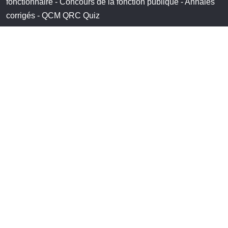
fonctionnaire - Concours de la fonction publique - Annales
corrigés - QCM QRC Quiz