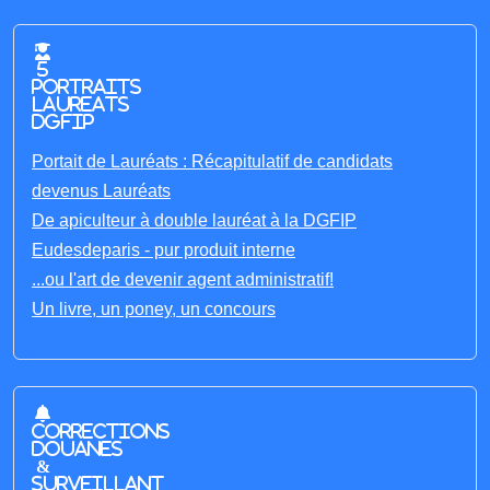
5
portraits
laureats
DGFIP
Portait de Lauréats : Récapitulatif de candidats
devenus Lauréats
De apiculteur à double lauréat à la DGFIP
Eudesdeparis - pur produit interne
...ou l'art de devenir agent administratif!
Un livre, un poney, un concours
Corrections
Douanes
&
Surveillant