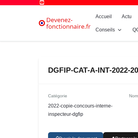
Accueil
Actu
Conseils
Q
DGFIP-CAT-A-INT-2022-20
Catégorie
Nom 
2022-copie-concours-interne-
inspecteur-dgfip