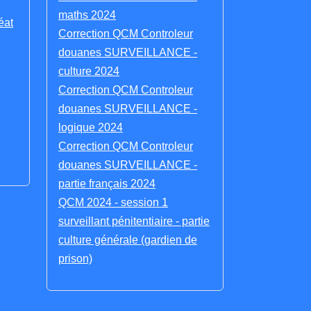
maths 2024
éat
Correction QCM Controleur
douanes SURVEILLANCE -
culture 2024
Correction QCM Controleur
douanes SURVEILLANCE -
logique 2024
Correction QCM Controleur
douanes SURVEILLANCE -
partie français 2024
QCM 2024 - session 1
surveillant pénitentiaire - partie
culture générale (gardien de
prison)