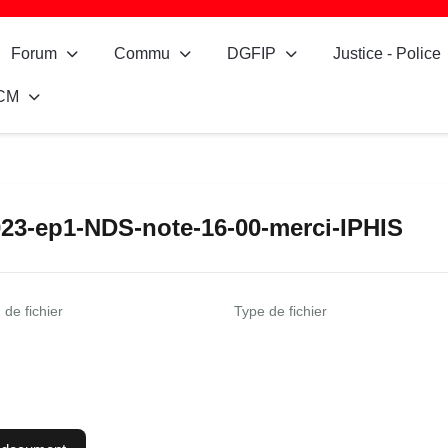
Forum
Commu
DGFIP
Justice - Police
CM
23-ep1-NDS-note-16-00-merci-IPHIS
de fichier
Type de fichier