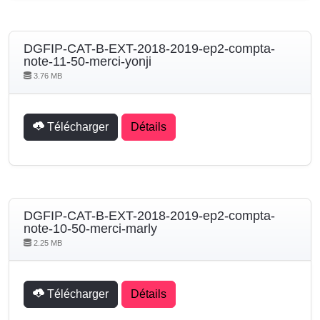
DGFIP-CAT-B-EXT-2018-2019-ep2-compta-
note-11-50-merci-yonji
3.76 MB
Télécharger
Détails
DGFIP-CAT-B-EXT-2018-2019-ep2-compta-
note-10-50-merci-marly
2.25 MB
Télécharger
Détails