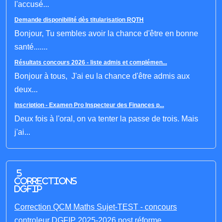
l'accusé...
Demande disponibilité dès titularisation RQTH
Bonjour, Tu sembles avoir la chance d'être en bonne
santé.......
Résultats concours 2026 - liste admis et complémen...
Bonjour à tous, J'ai eu la chance d'être admis aux
deux...
Inscription - Examen Pro Inspecteur des Finances p...
Deux fois à l'oral, on va tenter la passe de trois. Mais
j'ai...
5
corrections
DGFIP
Correction QCM Maths Sujet-TEST - concours
controleur DGFIP 2025-2026 post réforme