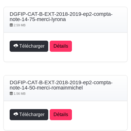
DGFIP-CAT-B-EXT-2018-2019-ep2-compta-
note-14-75-merci-lyrona
2.59 MB
Télécharger
Détails
DGFIP-CAT-B-EXT-2018-2019-ep2-compta-
note-14-50-merci-romainmichel
1.56 MB
Télécharger
Détails