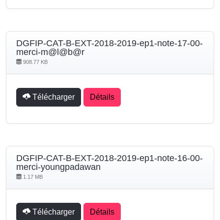
DGFIP-CAT-B-EXT-2018-2019-ep1-note-17-00-
merci-m@l@b@r
908.77 KB
Télécharger
Détails
DGFIP-CAT-B-EXT-2018-2019-ep1-note-16-00-
merci-youngpadawan
1.17 MB
Télécharger
Détails