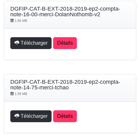
DGFIP-CAT-B-EXT-2018-2019-ep2-compta-
note-16-00-merci-DolanNothomb-v2
1.66 MB
Télécharger
Détails
DGFIP-CAT-B-EXT-2018-2019-ep2-compta-
note-14-75-merci-tchao
1.99 MB
Télécharger
Détails