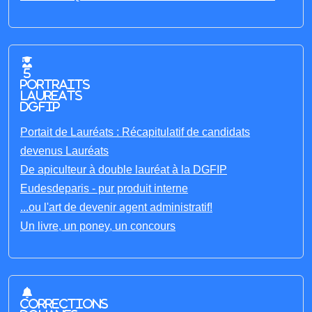
5
portraits
laureats
DGFIP
Portait de Lauréats : Récapitulatif de candidats
devenus Lauréats
De apiculteur à double lauréat à la DGFIP
Eudesdeparis - pur produit interne
...ou l'art de devenir agent administratif!
Un livre, un poney, un concours
Corrections