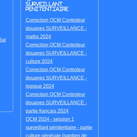
Surveillant
penitentiaire
Correction QCM Controleur
douanes SURVEILLANCE -
maths 2024
éat
Correction QCM Controleur
douanes SURVEILLANCE -
culture 2024
Correction QCM Controleur
douanes SURVEILLANCE -
logique 2024
Correction QCM Controleur
douanes SURVEILLANCE -
partie français 2024
QCM 2024 - session 1
surveillant pénitentiaire - partie
culture générale (gardien de