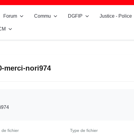
Forum
Commu
DGFIP
Justice - Police
CM
-merci-nori974
i974
de fichier
Type de fichier