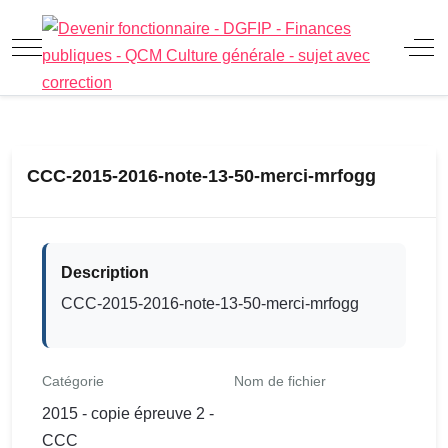
Mobile Menu Toggle
Off
CCC-2015-2016-note-13-50-merci-mrfogg
Description
CCC-2015-2016-note-13-50-merci-mrfogg
Catégorie
Nom de fichier
2015 - copie épreuve 2 -
CCC