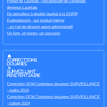
Portait de Lauréats : Récapitulatif de candidats
devenus Lauréats
De apiculteur à double lauréat à la DGFIP
Eudesdeparis - pur produit interne
...ou l'art de devenir agent administratif!
Un livre, un poney, un concours
Corrections
Douanes
&
Surveillant
penitentiaire
Correction QCM Controleur douanes SURVEILLANCE
- maths 2024
Correction QCM Controleur douanes SURVEILLANCE
- culture 2024