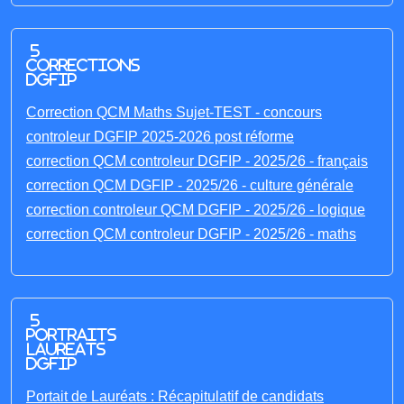
5
corrections
DGFIP
Correction QCM Maths Sujet-TEST - concours
controleur DGFIP 2025-2026 post réforme
correction QCM controleur DGFIP - 2025/26 - français
correction QCM DGFIP - 2025/26 - culture générale
correction controleur QCM DGFIP - 2025/26 - logique
correction QCM controleur DGFIP - 2025/26 - maths
5
portraits
laureats
DGFIP
Portait de Lauréats : Récapitulatif de candidats