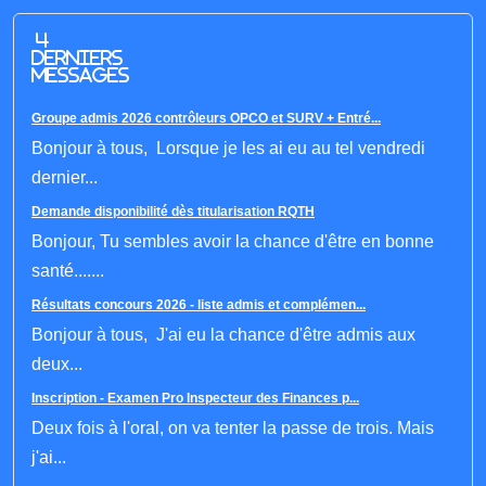
4
derniers
messages
Groupe admis 2026 contrôleurs OPCO et SURV + Entré...
Bonjour à tous, Lorsque je les ai eu au tel vendredi
dernier...
Demande disponibilité dès titularisation RQTH
Bonjour, Tu sembles avoir la chance d'être en bonne
santé.......
Résultats concours 2026 - liste admis et complémen...
Bonjour à tous, J'ai eu la chance d'être admis aux
deux...
Inscription - Examen Pro Inspecteur des Finances p...
Deux fois à l'oral, on va tenter la passe de trois. Mais
j'ai...