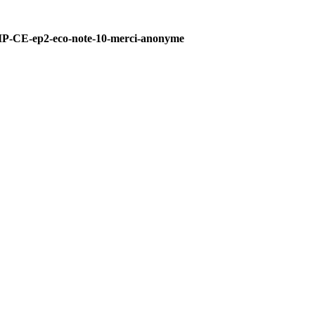
P-CE-ep2-eco-note-10-merci-anonyme