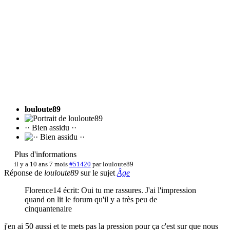
louloute89
·· Bien assidu ··
Plus d'informations
il y a 10 ans 7 mois
#51420
par
louloute89
Réponse de
louloute89
sur le sujet
Âge
Florence14 écrit: Oui tu me rassures. J'ai l'impression
quand on lit le forum qu'il y a très peu de
cinquantenaire
j'en ai 50 aussi et te mets pas la pression pour ça c'est sur que nous