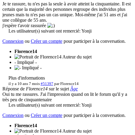
Je te rassure, tu n'es pas la seule à avoir atteint la cinquantaine. Il est
certain que la majorité des personnes regroupe des individus plus
jeunes mais tu n'es pas un cas unique. Moi-même j'ai 51 ans et j'ai
une collègue de 55 ans.
j'espère t'avoir rassurée
Les utilisateur(s) suivant ont remercié:
Yonji
Connexion
ou
Créer un compte
pour participer à la conversation.
Florence14
Auteur du sujet
- Impliqué -
Plus d'informations
il y a 10 ans 7 mois
#51397
par
Florence14
Réponse de
Florence14
sur le sujet
Âge
Oui tu me rassures. J'ai l'impression quand on lit le forum qu'il y a
très peu de cinquantenaire
Les utilisateur(s) suivant ont remercié:
Yonji
Connexion
ou
Créer un compte
pour participer à la conversation.
Florence14
Auteur du sujet