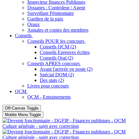
Inspecteur finances Publiques
Douanes : Controleur / Agent
Surveillant Pénitentiaire
Gardien de la paix
Oraux
Annales et copies des membres
Conseils
Conseils POUR les concours
Conseils QCM (2)
Conseils Epreuves écrites
Conseils Oral (2)
Conseils APRES concours
Avant l'arrivée en poste (2)
Spécial DOM (2)
Des stats (2)
Livres pour concours
QCM
QCM - Entrainements
Off-Canvas Toggle
Mobile Menu Toggle