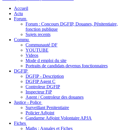
Accueil
Actu
Forum
Forum : Concours DGFIP, Douanes, Pénitentiaire,
fonction publique
Sujets recents
Commu
Communauté DF
YOUTUBE
Videos
Mode d emploi du site
Portraits de candidats devenus fonctionnaires
DGFIP
DGFIP - Description
DGFIP Agent C
Controleur DGFIP
Inspecteur FiP
Agent / Controleur des douanes
Justice - Police
Surveillant Penitentiaire
Policier Adjoint
Gandarme Adjoint Volontaire APJA
Fiches
Maths : Annales et Fiches