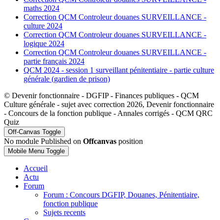
maths 2024
Correction QCM Controleur douanes SURVEILLANCE -
culture 2024
Correction QCM Controleur douanes SURVEILLANCE -
logique 2024
Correction QCM Controleur douanes SURVEILLANCE -
partie français 2024
QCM 2024 - session 1 surveillant pénitentiaire - partie culture
générale (gardien de prison)
© Devenir fonctionnaire - DGFIP - Finances publiques - QCM
Culture générale - sujet avec correction 2026, Devenir fonctionnaire
- Concours de la fonction publique - Annales corrigés - QCM QRC
Quiz
Off-Canvas Toggle
No module Published on
Offcanvas
position
Mobile Menu Toggle
Accueil
Actu
Forum
Forum : Concours DGFIP, Douanes, Pénitentiaire,
fonction publique
Sujets recents