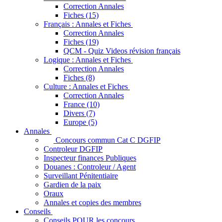
Correction Annales
Fiches (15)
Français : Annales et Fiches
Correction Annales
Fiches (19)
QCM - Quiz Videos révision français
Logique : Annales et Fiches
Correction Annales
Fiches (8)
Culture : Annales et Fiches
Correction Annales
France (10)
Divers (7)
Europe (5)
Annales
Concours commun Cat C DGFIP
Controleur DGFIP
Inspecteur finances Publiques
Douanes : Controleur / Agent
Surveillant Pénitentiaire
Gardien de la paix
Oraux
Annales et copies des membres
Conseils
Conseils POUR les concours