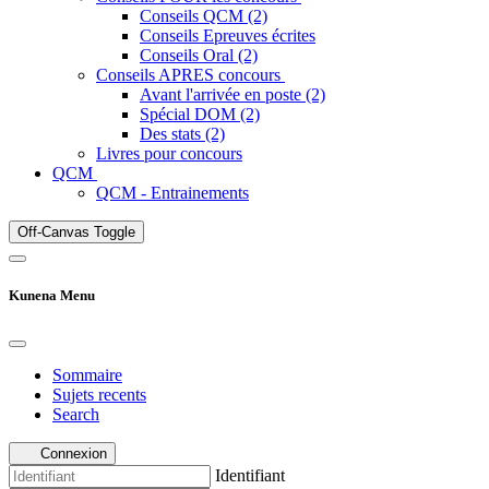
Conseils QCM (2)
Conseils Epreuves écrites
Conseils Oral (2)
Conseils APRES concours
Avant l'arrivée en poste (2)
Spécial DOM (2)
Des stats (2)
Livres pour concours
QCM
QCM - Entrainements
Off-Canvas Toggle
Kunena Menu
Sommaire
Sujets recents
Search
Connexion
Identifiant