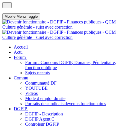
Mobile Menu Toggle
Accueil
Actu
Forum
Forum : Concours DGFIP, Douanes, Pénitentiaire,
fonction publique
Sujets recents
Commu
Communauté DF
YOUTUBE
Videos
Mode d emploi du site
Portraits de candidats devenus fonctionnaires
DGFIP
DGFIP - Description
DGFIP Agent C
Controleur DGFIP