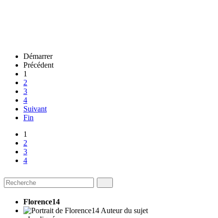
Démarrer
Précédent
1
2
3
4
Suivant
Fin
1
2
3
4
Florence14
Auteur du sujet