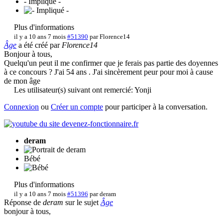
- Impliqué -
Plus d'informations
il y a 10 ans 7 mois
#51390
par
Florence14
Âge
a été créé par
Florence14
Bonjour à tous,
Quelqu'un peut il me confirmer que je ferais pas partie des doyennes
à ce concours ? J'ai 54 ans . J'ai sincèrement peur pour moi à cause
de mon âge
Les utilisateur(s) suivant ont remercié:
Yonji
Connexion
ou
Créer un compte
pour participer à la conversation.
deram
Bébé
Plus d'informations
il y a 10 ans 7 mois
#51396
par
deram
Réponse de
deram
sur le sujet
Âge
bonjour à tous,