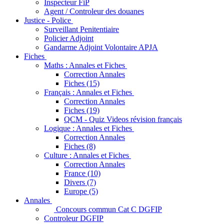
Inspecteur FiP
Agent / Controleur des douanes
Justice - Police
Surveillant Penitentiaire
Policier Adjoint
Gandarme Adjoint Volontaire APJA
Fiches
Maths : Annales et Fiches
Correction Annales
Fiches (15)
Français : Annales et Fiches
Correction Annales
Fiches (19)
QCM - Quiz Videos révision français
Logique : Annales et Fiches
Correction Annales
Fiches (8)
Culture : Annales et Fiches
Correction Annales
France (10)
Divers (7)
Europe (5)
Annales
Concours commun Cat C DGFIP
Controleur DGFIP