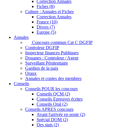
Correction Annales
Fiches (8)
Culture : Annales et Fiches
Correction Annales
France (10)
Divers (7)
Europe (5)
Annales
Concours commun Cat C DGFIP
Controleur DGFIP
Inspecteur finances Publiques
Douanes : Controleur / Agent
Surveillant Pénitentiaire
Gardien de la paix
Oraux
Annales et copies des membres
Conseils
Conseils POUR les concours
Conseils QCM (2)
Conseils Epreuves écrites
Conseils Oral (2)
Conseils APRES concours
Avant l'arrivée en poste (2)
Spécial DOM (2)
Des stats (2)