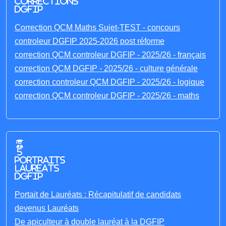
corrections
DGFIP
Correction QCM Maths Sujet-TEST - concours
controleur DGFIP 2025-2026 post réforme
correction QCM controleur DGFIP - 2025/26 - français
correction QCM DGFIP - 2025/26 - culture générale
correction controleur QCM DGFIP - 2025/26 - logique
correction QCM controleur DGFIP - 2025/26 - maths
5
portraits
laureats
DGFIP
Portait de Lauréats : Récapitulatif de candidats
devenus Lauréats
De apiculteur à double lauréat à la DGFIP