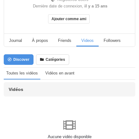
Dernière date de connexion,
il y a 15 ans
Ajouter comme ami
Journal
À propos
Friends
Videos
Followers
Pag
Discover
Catégories
Toutes les vidéos
Vidéos en avant
Vidéos
Aucune vidéo disponible