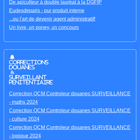
De apiculteur à double lauréat à la DGFIP
Eudesdeparis - pur produit interne
...ou l'art de devenir agent administratif!
Un livre, un poney, un concours
Corrections
Douanes
&
Surveillant
penitentiaire
Correction QCM Controleur douanes SURVEILLANCE
- maths 2024
Correction QCM Controleur douanes SURVEILLANCE
- culture 2024
Correction QCM Controleur douanes SURVEILLANCE
- logique 2024