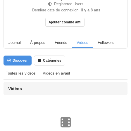
Registered Users
Dernière date de connexion,
il y a 8 ans
Ajouter comme ami
Journal
À propos
Friends
Videos
Followers
Pag
Discover
Catégories
Toutes les vidéos
Vidéos en avant
Vidéos